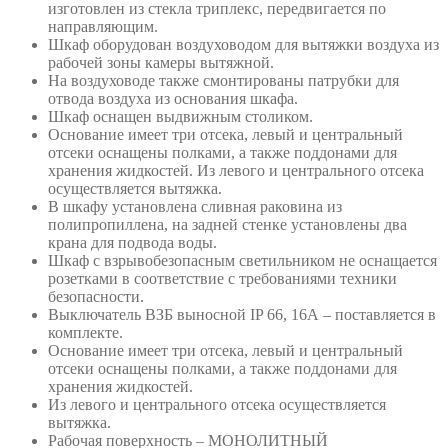
изготовлен из стекла триплекс, передвигается по
направляющим.
Шкаф оборудован воздуховодом для вытяжки воздуха из
рабочей зоны камеры вытяжной.
На воздуховоде также смонтированы патрубки для
отвода воздуха из основания шкафа.
Шкаф оснащен выдвижным столиком.
Основание имеет три отсека, левый и центральный
отсеки оснащены полками, а также поддонами для
хранения жидкостей. Из левого и центрального отсека
осуществляется вытяжка.
В шкафу установлена сливная раковина из
полипропиллена, на задней стенке установлены два
крана для подвода воды.
Шкаф с взрывобезопасным светильником не оснащается
розетками в соответствие с требованиями техники
безопасности.
Выключатель ВЗБ выносной IP 66, 16А – поставляется в
комплекте.
Основание имеет три отсека, левый и центральный
отсеки оснащены полками, а также поддонами для
хранения жидкостей.
Из левого и центрального отсека осуществляется
вытяжка.
Рабочая поверхность – МОНОЛИТНЫЙ