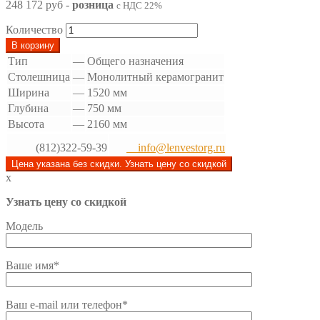
248 172 руб
-
розница
с НДС 22%
Количество
В корзину
Тип
—
Общего назначения
Столешница
—
Монолитный керамогранит
Ширина
—
1520 мм
Глубина
—
750 мм
Высота
—
2160 мм
(812)322-59-39
info@lenvestorg.ru
Цена указана без скидки. Узнать цену со скидкой
x
Узнать цену со скидкой
Модель
Ваше имя*
Ваш e-mail или телефон*