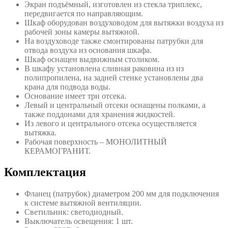
Экран подъёмный, изготовлен из стекла триплекс,
передвигается по направляющим.
Шкаф оборудован воздуховодом для вытяжки воздуха из
рабочей зоны камеры вытяжной.
На воздуховоде также смонтированы патрубки для
отвода воздуха из основания шкафа.
Шкаф оснащен выдвижным столиком.
В шкафу установлена сливная раковина из из
полипропилена, на задней стенке установлены два
крана для подвода воды.
Основание имеет три отсека.
Левый и центральный отсеки оснащены полками, а
также поддонами для хранения жидкостей.
Из левого и центрального отсека осуществляется
вытяжка.
Рабочая поверхность – МОНОЛИТНЫЙ
КЕРАМОГРАНИТ.
Комплектация
Фланец (патрубок) диаметром 200 мм для подключения
к системе вытяжной вентиляции.
Светильник: светодиодный.
Выключатель освещения: 1 шт.