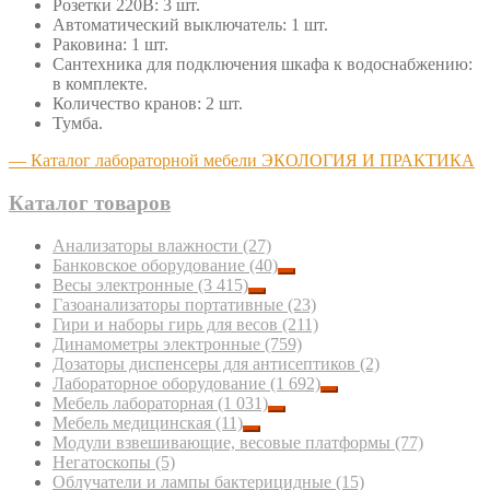
Розетки 220В: 3 шт.
Автоматический выключатель: 1 шт.
Раковина: 1 шт.
Сантехника для подключения шкафа к водоснабжению:
в комплекте.
Количество кранов: 2 шт.
Тумба.
— Каталог лабораторной мебели ЭКОЛОГИЯ И ПРАКТИКА
Каталог товаров
Анализаторы влажности
(27)
Банковское оборудование
(40)
Весы электронные
(3 415)
Газоанализаторы портативные
(23)
Гири и наборы гирь для весов
(211)
Динамометры электронные
(759)
Дозаторы диспенсеры для антисептиков
(2)
Лабораторное оборудование
(1 692)
Мебель лабораторная
(1 031)
Мебель медицинская
(11)
Модули взвешивающие, весовые платформы
(77)
Негатоскопы
(5)
Облучатели и лампы бактерицидные
(15)