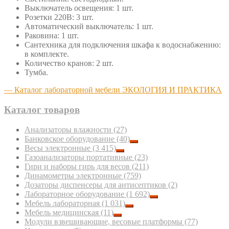
Выключатель освещения: 1 шт.
Розетки 220В: 3 шт.
Автоматический выключатель: 1 шт.
Раковина: 1 шт.
Сантехника для подключения шкафа к водоснабжению:
в комплекте.
Количество кранов: 2 шт.
Тумба.
— Каталог лабораторной мебели ЭКОЛОГИЯ И ПРАКТИКА
Каталог товаров
Анализаторы влажности
(27)
Банковское оборудование
(40)
Весы электронные
(3 415)
Газоанализаторы портативные
(23)
Гири и наборы гирь для весов
(211)
Динамометры электронные
(759)
Дозаторы диспенсеры для антисептиков
(2)
Лабораторное оборудование
(1 692)
Мебель лабораторная
(1 031)
Мебель медицинская
(11)
Модули взвешивающие, весовые платформы
(77)