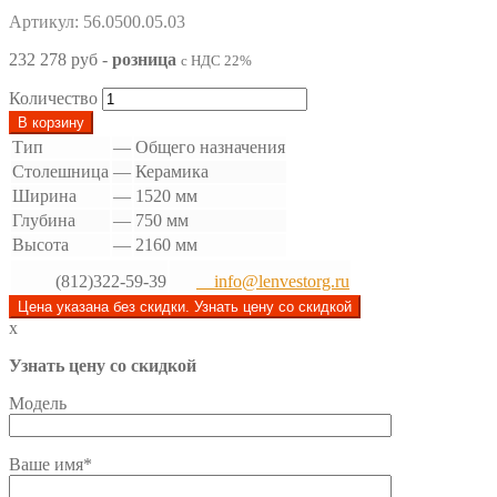
Артикул: 56.0500.05.03
232 278 руб
-
розница
с НДС 22%
Количество
В корзину
Тип
—
Общего назначения
Столешница
—
Керамика
Ширина
—
1520 мм
Глубина
—
750 мм
Высота
—
2160 мм
(812)322-59-39
info@lenvestorg.ru
Цена указана без скидки. Узнать цену со скидкой
x
Узнать цену со скидкой
Модель
Ваше имя*