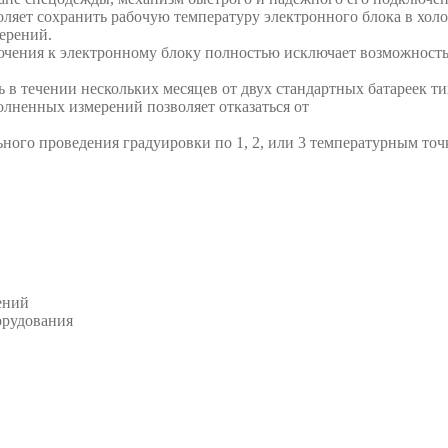
ляет сохранить рабочую температуру электронного блока в холо
ерений.
ключения к электронному блоку полностью исключает возможност
ь в течении нескольких месяцев от двух стандартных батареек 
олненных измерений позволяет отказаться от
ного проведения градуировки по 1, 2, или 3 температурным точ
ений
орудования