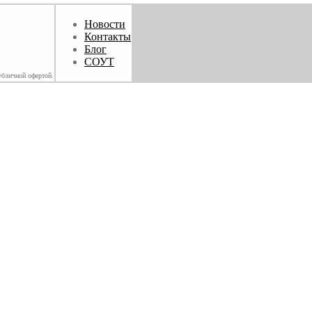
Новости
Контакты
Блог
СОУТ
убличной офертой.