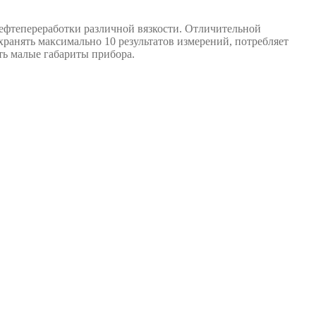
нефтепереработки различной вязкости. Отличительной
хранять максимально 10 результатов измерений, потребляет
ить малые габариты прибора.