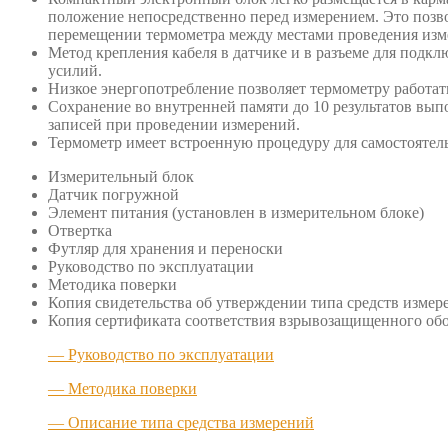
положение непосредственно перед измерением. Это позво
перемещении термометра между местами проведения изм
Метод крепления кабеля в датчике и в разъеме для под
усилий.
Низкое энергопотребление позволяет термометру работат
Сохранение во внутренней памяти до 10 результатов вып
записей при проведении измерений.
Термометр имеет встроенную процедуру для самостоятель
Измерительный блок
Датчик погружной
Элемент питания (установлен в измерительном блоке)
Отвертка
Футляр для хранения и переноски
Руководство по эксплуатации
Методика поверки
Копия свидетельства об утверждении типа средств измер
Копия сертификата соответствия взрывозащищенного об
— Руководство по эксплуатации
— Методика поверки
— Описание типа средства измерений