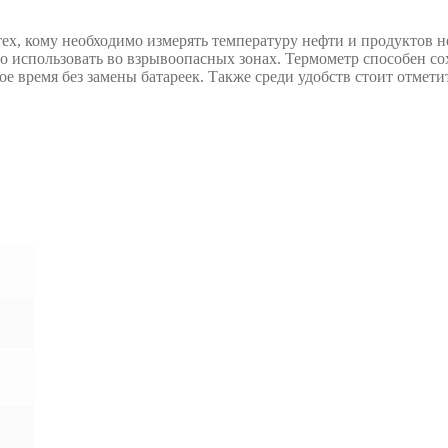
тех, кому необходимо измерять температуру нефти и продуктов 
но использовать во взрывоопасных зонах. Термометр способен со
ое время без замены батареек. Также среди удобств стоит отмет