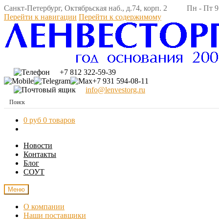
Санкт-Петербург, Октябрьская наб., д.74, корп. 2 Пн - Пт 9:
Перейти к навигации
Перейти к содержимому
+7 812 322-59-39
+7 931 594-08-11
info@lenvestorg.ru
0 руб
0 товаров
Новости
Контакты
Блог
СОУТ
Меню
О компании
Наши поставщики