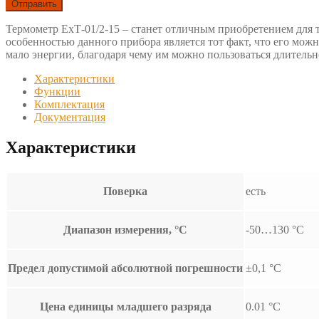
Термометр ЕхТ-01/2-15 – станет отличным приобретением для 
особенностью данного прибора является тот факт, что его мож
мало энергии, благодаря чему им можно пользоваться длительн
Характеристики
Функции
Комплектация
Документация
Характеристики
Поверка
есть
Диапазон измерения, °C
-50…130 °С
Предел допустимой абсолютной погрешности
±0,1 °С
Цена единицы младшего разряда
0.01 °С