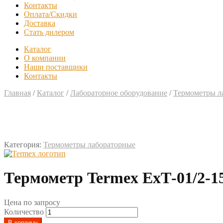
Контакты
Оплата/Скидки
Доставка
Стать дилером
Каталог
О компании
Наши поставщики
Контакты
Главная
/
Каталог
/
Лабораторное оборудование
/
Термометры л
Категория:
Термометры лабораторные
Термометр Termex ЕхТ-01/2-1
Цена по запросу
Количество
В корзину