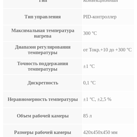
Тип
Конвекционный
Тип управления
PID-контроллер
Максимальная температура
300 °С
нагрева
Диапазон регулирования
от Токр.+10 до +300 °С
температуры
Точность поддержания
±1 °С
температуры
Дискретность
0,1 °С
Неравномерность температуры
±1 °С, ±2,5 %
Объем рабочей камеры
85 л
Размеры рабочей камеры
420х450х450 мм