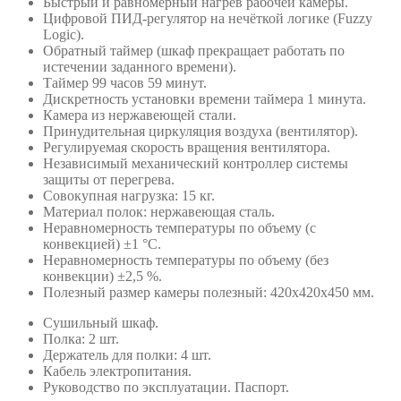
Быстрый и равномерный нагрев рабочей камеры.
Цифровой ПИД-регулятор на нечёткой логике (Fuzzy
Logic).
Обратный таймер (шкаф прекращает работать по
истечении заданного времени).
Таймер 99 часов 59 минут.
Дискретность установки времени таймера 1 минута.
Камера из нержавеющей стали.
Принудительная циркуляция воздуха (вентилятор).
Регулируемая скорость вращения вентилятора.
Независимый механический контроллер системы
защиты от перегрева.
Совокупная нагрузка: 15 кг.
Материал полок: нержавеющая сталь.
Неравномерность температуры по объему (с
конвекцией) ±1 °С.
Неравномерность температуры по объему (без
конвекции) ±2,5 %.
Полезный размер камеры полезный: 420х420х450 мм.
Сушильный шкаф.
Полка: 2 шт.
Держатель для полки: 4 шт.
Кабель электропитания.
Руководство по эксплуатации. Паспорт.