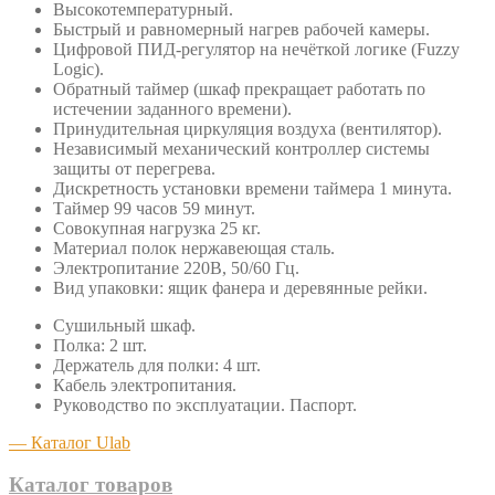
Высокотемпературный.
Быстрый и равномерный нагрев рабочей камеры.
Цифровой ПИД-регулятор на нечёткой логике (Fuzzy
Logic).
Обратный таймер (шкаф прекращает работать по
истечении заданного времени).
Принудительная циркуляция воздуха (вентилятор).
Независимый механический контроллер системы
защиты от перегрева.
Дискретность установки времени таймера 1 минута.
Таймер 99 часов 59 минут.
Совокупная нагрузка 25 кг.
Материал полок нержавеющая сталь.
Электропитание 220В, 50/60 Гц.
Вид упаковки: ящик фанера и деревянные рейки.
Сушильный шкаф.
Полка: 2 шт.
Держатель для полки: 4 шт.
Кабель электропитания.
Руководство по эксплуатации. Паспорт.
— Каталог Ulab
Каталог товаров