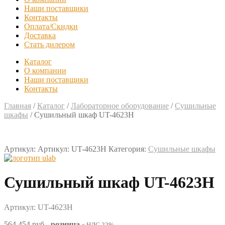
Наши поставщики
Контакты
Оплата/Скидки
Доставка
Стать дилером
Каталог
О компании
Наши поставщики
Контакты
Главная
/
Каталог
/
Лабораторное оборудование
/
Сушильные
шкафы
/
Сушильный шкаф UT-4623H
Артикул:
Артикул: UT-4623H
Категория:
Сушильные шкафы
Сушильный шкаф UT-4623H
Артикул: UT-4623H
564 454 руб
-
розница
с НДС 22%