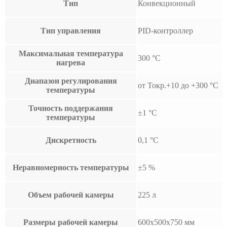
Тип
Конвекционный
Тип управления
PID-контроллер
Максимальная температура
300 °С
нагрева
Диапазон регулирования
от Токр.+10 до +300 °С
температуры
Точность поддержания
±1 °С
температуры
Дискретность
0,1 °С
Неравномерность температуры
±5 %
Объем рабочей камеры
225 л
Размеры рабочей камеры
600х500х750 мм