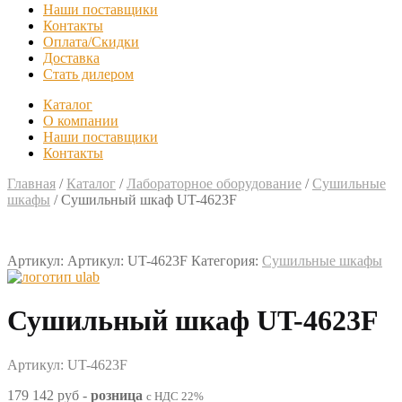
Наши поставщики
Контакты
Оплата/Скидки
Доставка
Стать дилером
Каталог
О компании
Наши поставщики
Контакты
Главная
/
Каталог
/
Лабораторное оборудование
/
Сушильные
шкафы
/
Сушильный шкаф UT-4623F
Артикул:
Артикул: UT-4623F
Категория:
Сушильные шкафы
Сушильный шкаф UT-4623F
Артикул: UT-4623F
179 142 руб
-
розница
с НДС 22%