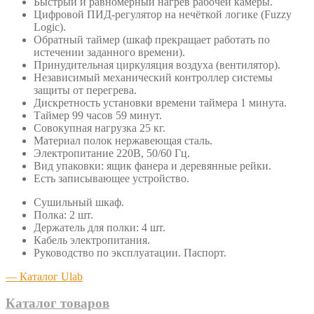
Быстрый и равномерный нагрев рабочей камеры.
Цифровой ПИД-регулятор на нечёткой логике (Fuzzy
Logic).
Обратный таймер (шкаф прекращает работать по
истечении заданного времени).
Принудительная циркуляция воздуха (вентилятор).
Независимый механический контроллер системы
защиты от перегрева.
Дискретность установки времени таймера 1 минута.
Таймер 99 часов 59 минут.
Совокупная нагрузка 25 кг.
Материал полок нержавеющая сталь.
Электропитание 220В, 50/60 Гц.
Вид упаковки: ящик фанера и деревянные рейки.
Есть записывающее устройство.
Сушильный шкаф.
Полка: 2 шт.
Держатель для полки: 4 шт.
Кабель электропитания.
Руководство по эксплуатации. Паспорт.
— Каталог Ulab
Каталог товаров