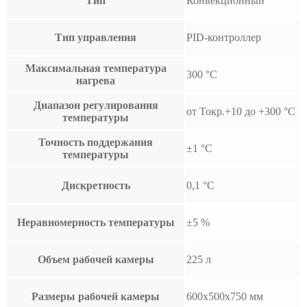
Тип
Конвекционный
Тип управления
PID-контроллер
Максимальная температура
300 °С
нагрева
Диапазон регулирования
от Токр.+10 до +300 °С
температуры
Точность поддержания
±1 °С
температуры
Дискретность
0,1 °С
Неравномерность температуры
±5 %
Объем рабочей камеры
225 л
Размеры рабочей камеры
600х500х750 мм