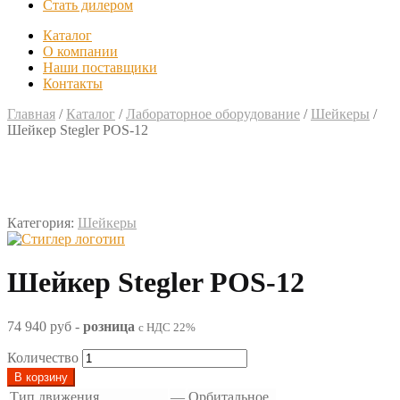
Стать дилером
Каталог
О компании
Наши поставщики
Контакты
Главная
/
Каталог
/
Лабораторное оборудование
/
Шейкеры
/
Шейкер Stegler POS-12
Категория:
Шейкеры
Шейкер Stegler POS-12
74 940 руб
-
розница
с НДС 22%
Количество
В корзину
Тип движения
—
Орбитальное