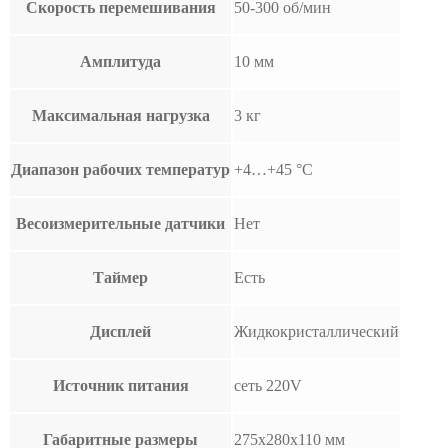
Скорость перемешивания
50-300 об/мин
Амплитуда
10 мм
Максимальная нагрузка
3 кг
Диапазон рабочих температур
+4…+45 °C
Весоизмерительные датчики
Нет
Таймер
Есть
Дисплей
Жидкокристаллический
Источник питания
сеть 220V
Габаритные размеры
275х280х110 мм