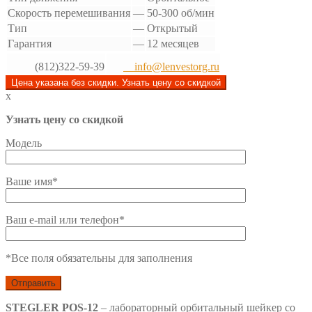
Скорость перемешивания
—
50-300 об/мин
Тип
—
Открытый
Гарантия
—
12 месяцев
(812)322-59-39
info@lenvestorg.ru
Цена указана без скидки. Узнать цену со скидкой
x
Узнать цену со скидкой
Модель
Ваше имя*
Ваш e-mail или телефон*
*Все поля обязательны для заполнения
STEGLER POS-12
– лабораторный орбитальный шейкер со