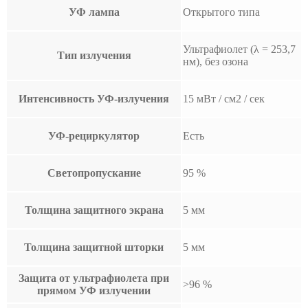
УФ лампа
Открытого типа
Ультрафиолет (λ = 253,7
Тип излучения
нм), без озона
Интенсивность УФ-излучения
15 мВт / см2 / сек
УФ-рециркулятор
Есть
Светопропускание
95 %
Толщина защитного экрана
5 мм
Толщина защитной шторки
5 мм
Защита от ультрафиолета при
>96 %
прямом УФ излучении