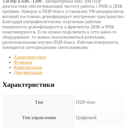
Таглер БАВС-1200
- лабораторный бокс для ПЦР
диагностики обеспечивающий чистоту работы с РНК и ДНК
пробами. Наверху в ПЦР-боксе установлен УФ-рециркулятор,
который постоянно дезинфицирует внутреннее пространство.
Благодаря ультрафиолетовому излучению рабочая
поверхность дезинфицируется, а фрагменты ДНК и РНК
инактивируются. Если нужно подключить к сети какое-то
оборудование, то можно воспользоваться розетками,
расположенными внутри ПЦР-бокса. Рабочая поверхность
освещается светодиодными светильниками.
Характеристики
Функции
Комплектация
Документация
Характеристики
Тип
ПЦР-бокс
Тип управления
Цифровой