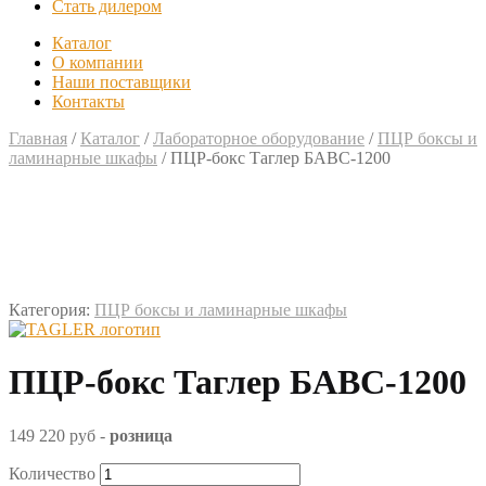
Стать дилером
Каталог
О компании
Наши поставщики
Контакты
Главная
/
Каталог
/
Лабораторное оборудование
/
ПЦР боксы и
ламинарные шкафы
/
ПЦР-бокс Таглер БАВС-1200
Категория:
ПЦР боксы и ламинарные шкафы
ПЦР-бокс Таглер БАВС-1200
149 220 руб
-
розница
Количество