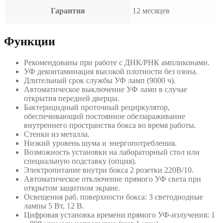
Гарантия
12 месяцев
Функции
Рекомендованы при работе с ДНК/РНК ампликонами.
УФ деконтаминация высокой плотности без озона.
Длительный срок службы УФ ламп (9000 ч).
Автоматическое выключение УФ ламп в случае
открытия передней дверцы.
Бактерицидный проточный рециркулятор,
обеспечивающий постоянное обеззараживание
внутреннего пространства бокса во время работы.
Стенки из металла.
Низкий уровень шума и энергопотребления.
Возможность установки на лабораторный стол или
специальную подставку (опция).
Электропитание внутри бокса 2 розетки 220В/10.
Автоматическое отключение прямого УФ света при
открытом защитном экране.
Освещения раб. поверхности бокса: 3 светодиодные
лампы 5 Вт, 12 В.
Цифровая установка времени прямого УФ-излучения: 1