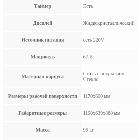
Таймер
Есть
Дисплей
Жидкокристаллический
Источник питания
сеть 220V
Мощность
67 Вт
Сталь с покрытием,
Материал корпуса
Стекло
Размеры рабочей поверхности
1170х600 мм
Габаритные размеры
1190х630х880 мм
Масса
95 кг