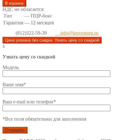
В корзину
НДС не облагается
Тип
—
ПЦР-бокс
Гарантия
—
12 месяцев
(812)322-59-39
info@lenvestorg.ru
Цена указана без скидки. Узнать цену со скидкой
x
Узнать цену со скидкой
Модель
Ваше имя*
Ваш e-mail или телефон*
*Все поля обязательны для заполнения