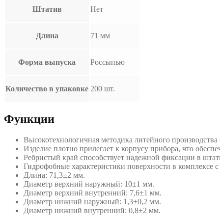
Штатив
Нет
Длина
71 мм
Форма выпуска
Россыпью
Количество в упаковке
200 шт.
Функции
Высокотехнологичная методика литейного производства 
Изделие плотно прилегает к корпусу прибора, что обеспе
Ребристый край способствует надежной фиксации в штат
Гидрофобные характеристики поверхности в комплексе с
Длина: 71,3±2 мм.
Диаметр верхний наружный: 10±1 мм.
Диаметр верхний внутренний: 7,6±1 мм.
Диаметр нижний наружный: 1,3±0,2 мм.
Диаметр нижний внутренний: 0,8±2 мм.