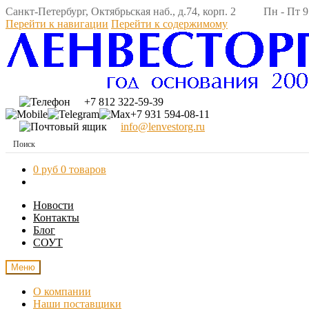
Санкт-Петербург, Октябрьская наб., д.74, корп. 2 Пн - Пт 9:
Перейти к навигации
Перейти к содержимому
+7 812 322-59-39
+7 931 594-08-11
info@lenvestorg.ru
0 руб
0 товаров
Новости
Контакты
Блог
СОУТ
Меню
О компании
Наши поставщики