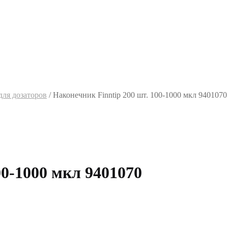
ля дозаторов
/
Наконечник Finntip 200 шт. 100-1000 мкл 9401070
00-1000 мкл 9401070