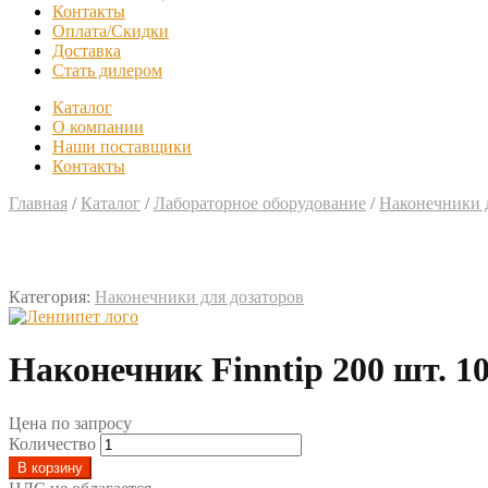
Контакты
Оплата/Скидки
Доставка
Стать дилером
Каталог
О компании
Наши поставщики
Контакты
Главная
/
Каталог
/
Лабораторное оборудование
/
Наконечники д
Категория:
Наконечники для дозаторов
Наконечник Finntip 200 шт. 1
Цена по запросу
Количество
В корзину