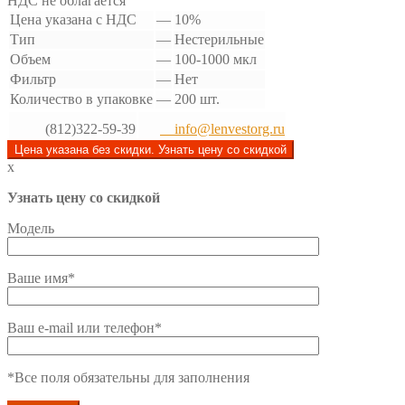
НДС не облагается
Цена указана с НДС
—
10%
Тип
—
Нестерильные
Объем
—
100-1000 мкл
Фильтр
—
Нет
Количество в упаковке
—
200 шт.
(812)322-59-39
info@lenvestorg.ru
Цена указана без скидки. Узнать цену со скидкой
x
Узнать цену со скидкой
Модель
Ваше имя*
Ваш e-mail или телефон*
*Все поля обязательны для заполнения