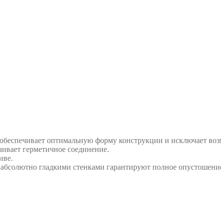
обеспечивает оптимальную форму конструкции и исключает воз
чивает герметичное соединение.
иве.
 абсолютно гладкими стенками гарантируют полное опустошение