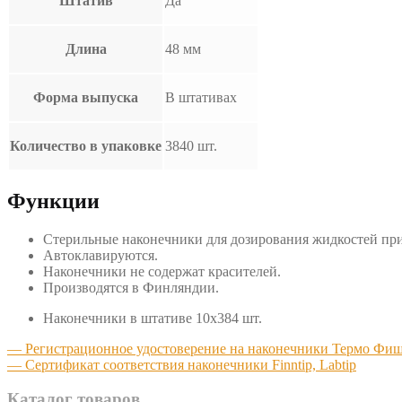
Штатив
Да
Длина
48 мм
Форма выпуска
В штативах
Количество в упаковке
3840 шт.
Функции
Стерильные наконечники для дозирования жидкостей пр
Автоклавируются.
Наконечники не содержат красителей.
Производятся в Финляндии.
Наконечники в штативе 10х384 шт.
— Регистрационное удостоверение на наконечники Термо Фи
— Сертификат соответствия наконечники Finntip, Labtip
Каталог товаров