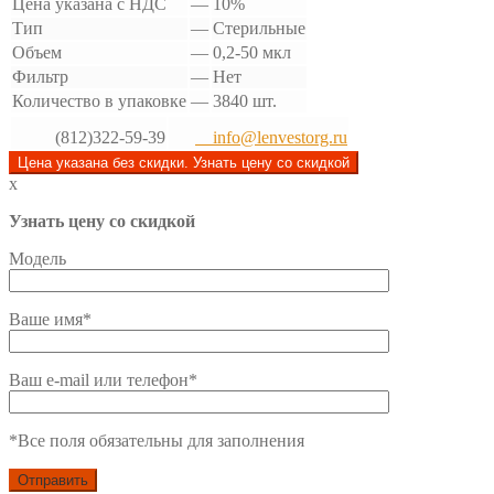
Цена указана с НДС
—
10%
Тип
—
Стерильные
Объем
—
0,2-50 мкл
Фильтр
—
Нет
Количество в упаковке
—
3840 шт.
(812)322-59-39
info@lenvestorg.ru
Цена указана без скидки. Узнать цену со скидкой
x
Узнать цену со скидкой
Модель
Ваше имя*
Ваш e-mail или телефон*
*Все поля обязательны для заполнения