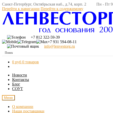
Санкт-Петербург, Октябрьская наб., д.74, корп. 2 Пн - Пт 9:
Перейти к навигации
Перейти к содержимому
+7 812 322-59-39
+7 931 594-08-11
info@lenvestorg.ru
0 руб
0 товаров
Новости
Контакты
Блог
СОУТ
Меню
О компании
Наши поставщики