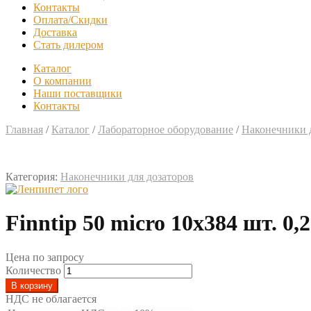
Контакты
Оплата/Скидки
Доставка
Стать дилером
Каталог
О компании
Наши поставщики
Контакты
Главная
/
Каталог
/
Лабораторное оборудование
/
Наконечники д
Категория:
Наконечники для дозаторов
Finntip 50 micro 10х384 шт. 0,
Цена по запросу
Количество
В корзину
НДС не облагается