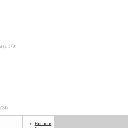
ы
(1 178)
(24)
Новости