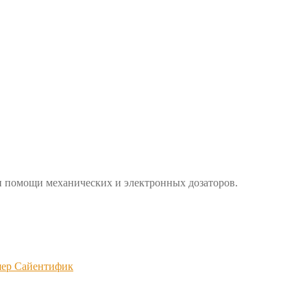
и помощи механических и электронных дозаторов.
шер Сайентифик