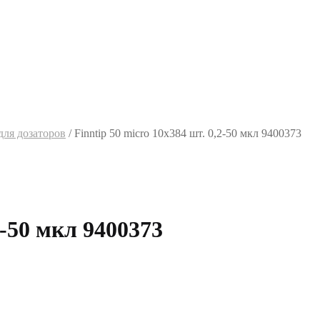
ля дозаторов
/
Finntip 50 micro 10х384 шт. 0,2-50 мкл 9400373
2-50 мкл 9400373