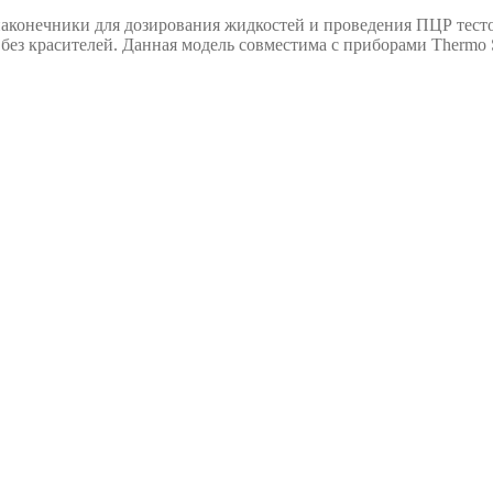
аконечники для дозирования жидкостей и проведения ПЦР тесто
без красителей. Данная модель совместима с приборами Thermo S