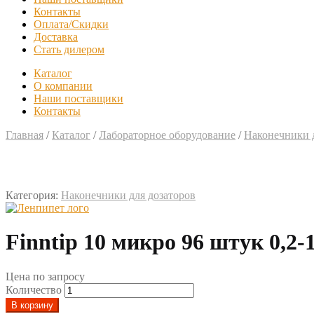
Контакты
Оплата/Скидки
Доставка
Стать дилером
Каталог
О компании
Наши поставщики
Контакты
Главная
/
Каталог
/
Лабораторное оборудование
/
Наконечники д
Категория:
Наконечники для дозаторов
Finntip 10 микро 96 штук 0,2-
Цена по запросу
Количество
В корзину