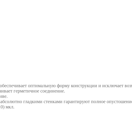
обеспечивает оптимальную форму конструкции и исключает воз
чивает герметичное соединение.
иве.
 абсолютно гладкими стенками гарантируют полное опустошение
0) мкл.