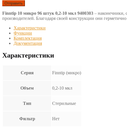
Finntip 10 микро 96 штук 0,2-10 мкл 9400303
– наконечники, 
производителей. Благодаря своей конструкции они герметично 
Характеристики
Функции
Комплектация
Документация
Характеристики
Серия
Finntip (микро)
Объем
0,2-10 мкл
Тип
Стерильные
Фильтр
Нет