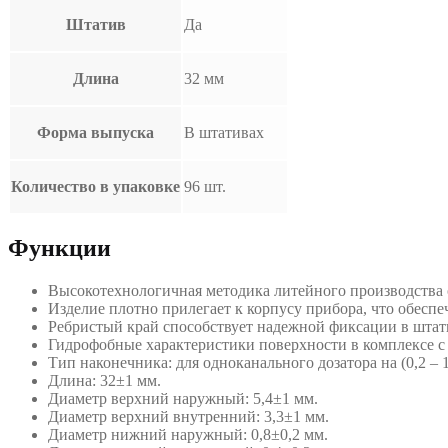
Штатив
Да
Длина
32 мм
Форма выпуска
В штативах
Количество в упаковке
96 шт.
Функции
Высокотехнологичная методика литейного производства 
Изделие плотно прилегает к корпусу прибора, что обеспе
Ребристый край способствует надежной фиксации в штат
Гидрофобные характеристики поверхности в комплексе с
Тип наконечника: для одноканального дозатора на (0,2 – 1
Длина: 32±1 мм.
Диаметр верхний наружный: 5,4±1 мм.
Диаметр верхний внутренний: 3,3±1 мм.
Диаметр нижний наружный: 0,8±0,2 мм.