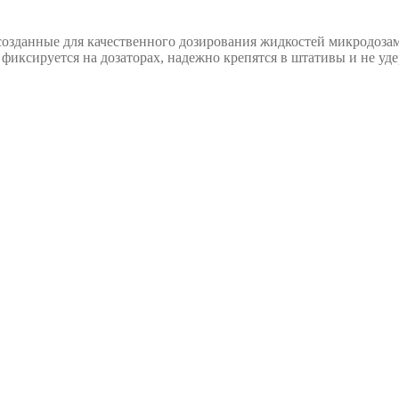
созданные для качественного дозирования жидкостей микродоз
фиксируется на дозаторах, надежно крепятся в штативы и не уд