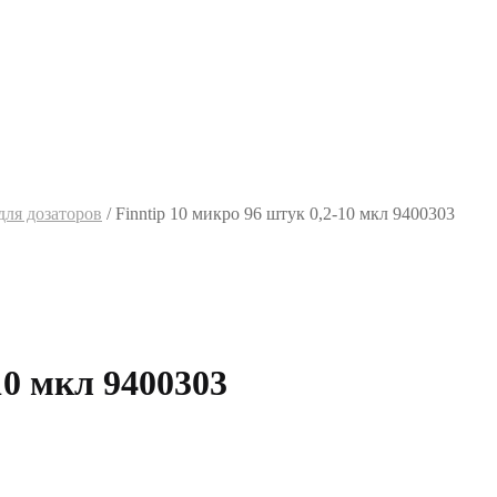
ля дозаторов
/
Finntip 10 микро 96 штук 0,2-10 мкл 9400303
10 мкл 9400303