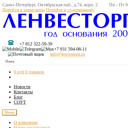
Санкт-Петербург, Октябрьская наб., д.74, корп. 2 Пн - Пт 9:
Перейти к навигации
Перейти к содержимому
+7 812 322-59-39
+7 931 594-08-11
info@lenvestorg.ru
0 руб
0 товаров
Новости
Контакты
Блог
СОУТ
Меню
О компании
Наши поставщики