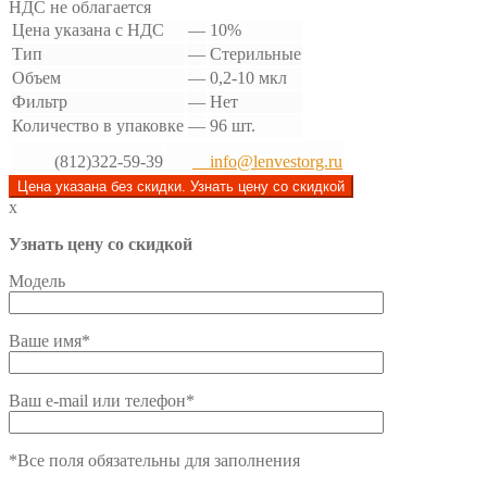
НДС не облагается
Цена указана с НДС
—
10%
Тип
—
Стерильные
Объем
—
0,2-10 мкл
Фильтр
—
Нет
Количество в упаковке
—
96 шт.
(812)322-59-39
info@lenvestorg.ru
Цена указана без скидки. Узнать цену со скидкой
x
Узнать цену со скидкой
Модель
Ваше имя*
Ваш e-mail или телефон*
*Все поля обязательны для заполнения