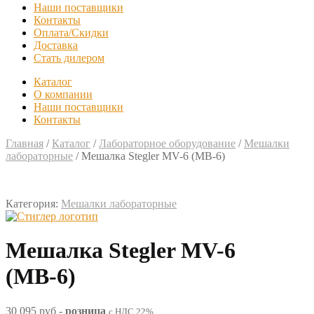
Наши поставщики
Контакты
Оплата/Скидки
Доставка
Стать дилером
Каталог
О компании
Наши поставщики
Контакты
Главная
/
Каталог
/
Лабораторное оборудование
/
Мешалки
лабораторные
/
Мешалка Stegler MV-6 (МВ-6)
Категория:
Мешалки лабораторные
Мешалка Stegler MV-6
(МВ-6)
30 095 руб
-
розница
с НДС 22%