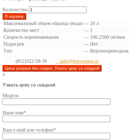
Количество
В корзину
Максимальный объем образца (вода)
—
20 л
Количество мест
—
1
Скорость перемешивания
—
100-2500 об/мин
Подогрев
—
Нет
Тип
—
Верхнеприводная
(812)322-59-39
info@lenvestorg.ru
Цена указана без скидки. Узнать цену со скидкой
x
Узнать цену со скидкой
Модель
Ваше имя*
Ваш e-mail или телефон*