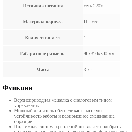
Источник питания
сеть 220V
Материал корпуса
Пластик
Количество мест
1
Габаритные размеры
90х350х300 мм
Масса
3 кг
Функции
Верхнеприводная мешалка с аналоговым типом
управления.
Мощный двигатель обеспечивает высокую
устойчивость работы и равномерное смешивание
образцов.
Подвижная система креплений позволяет подобрать
оптимальную высоту для проведения пробоподготовки.