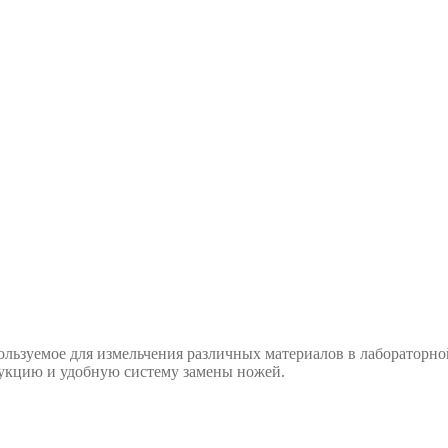
пользуемое для измельчения различных материалов в лабораторн
укцию и удобную систему замены ножей.