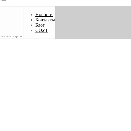
Новости
Контакты
Блог
СОУТ
убличной офертой.