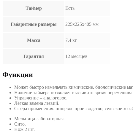
Таймер
Есть
Габаритные размеры
225х225х405 мм
Масса
7,4 кг
Гарантия
12 месяцев
Функции
Может быстро измельчать химические, биологические мат
Наличие таймера позволяет выставить время перемешива
Управление – аналоговое.
Лёгкая замена лезвий.
Сфера применения: пищевое производство, сельское хоз
Мельница лабораторная.
Сито.
Нож 2 шт.