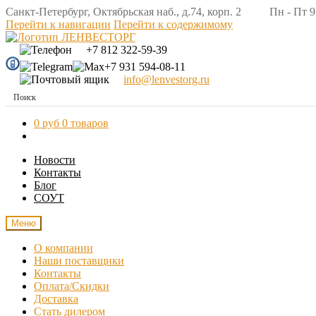
Санкт-Петербург, Октябрьская наб., д.74, корп. 2 Пн - Пт 9:
Перейти к навигации
Перейти к содержимому
+7 812 322-59-39
+7 931 594-08-11
info@lenvestorg.ru
0 руб
0 товаров
Новости
Контакты
Блог
СОУТ
Меню
О компании
Наши поставщики
Контакты
Оплата/Скидки
Доставка
Стать дилером