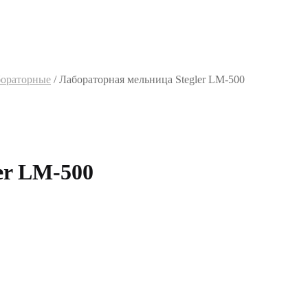
ораторные
/
Лабораторная мельница Stegler LM-500
er LM-500