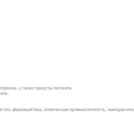
ериалы, а также продуты питания.
ния.
яйство, фармацевтика, химическая промышленность, лакокрасочн