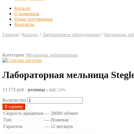
Каталог
О компании
Наши поставщики
Контакты
Главная
/
Каталог
/
Лабораторное оборудование
/
Мельницы лаб
Категория:
Мельницы лабораторные
Лабораторная мельница Stegl
13 173 руб
-
розница
с НДС 22%
Количество
В корзину
Скорость вращения
—
28000 об/мин
Тип
—
Ножевая
Гарантия
—
12 месяцев