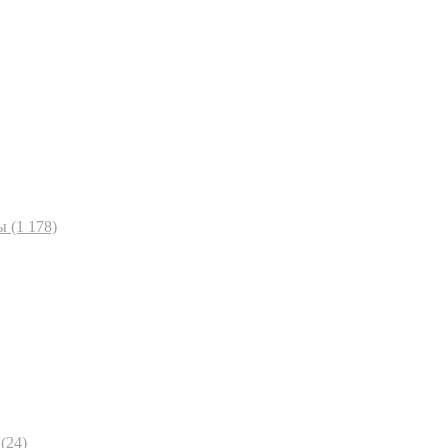
ы
(1 178)
(24)