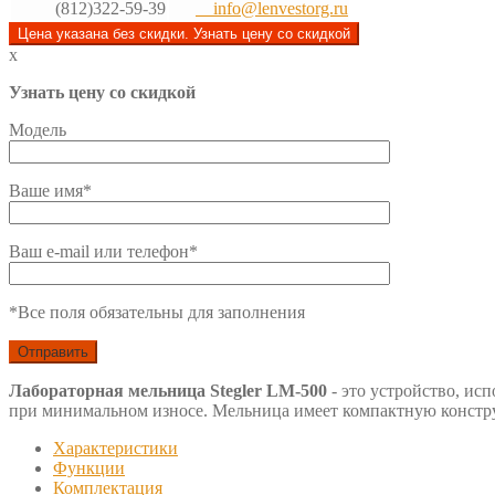
(812)322-59-39
info@lenvestorg.ru
Цена указана без скидки. Узнать цену со скидкой
x
Узнать цену со скидкой
Модель
Ваше имя*
Ваш e-mail или телефон*
*Все поля обязательны для заполнения
Лабораторная мельница Stegler LM-500
- это устройство, ис
при минимальном износе. Мельница имеет компактную констр
Характеристики
Функции
Комплектация