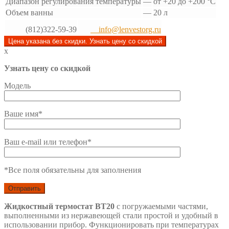
Диапазон регулирования температуры
—
от +20 до +200 °С
Объем ванны
—
20 л
(812)322-59-39
info@lenvestorg.ru
Цена указана без скидки. Узнать цену со скидкой
x
Узнать цену со скидкой
Модель
Ваше имя*
Ваш e-mail или телефон*
*Все поля обязательны для заполнения
Жидкостный термостат ВТ20
с погружаемыми частями,
выполненными из нержавеющей стали простой и удобный в
использовании прибор. Функционировать при температурах