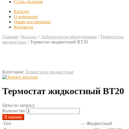
Стать дилером
Каталог
О компании
Наши поставщики
Контакты
Главная
/
Каталог
/
Лабораторное оборудование
/
Термостаты
жидкостные
/
Термостат жидкостный ВТ20
Категория:
Термостаты жидкостные
Термостат жидкостный ВТ20
Цена по запросу
Количество
В корзину
Тип
—
Жидкостный