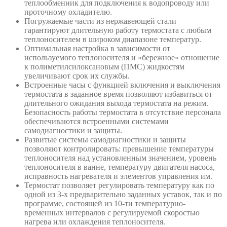
теплообменник для подключения к водопроводу или
проточному охладителю.
Погружаемые части из нержавеющей стали
гарантируют длительную работу термостата с любым
теплоносителем в широком диапазоне температур.
Оптимальная настройка в зависимости от
используемого теплоносителя и «бережное» отношение
к полиметилсилоксановым (ПМС) жидкостям
увеличивают срок их службы.
Встроенные часы с функцией включения и выключения
термостата в заданное время позволяют избавиться от
длительного ожидания выхода термостата на режим.
Безопасность работы термостата в отсутствие персонала
обеспечиваются встроенными системами
самодиагностики и защиты.
Развитые системы самодиагностики и защиты
позволяют контролировать: превышение температуры
теплоносителя над установленным значением, уровень
теплоносителя в ванне, температуру двигателя насоса,
исправность нагревателя и элементов управления им.
Термостат позволяет регулировать температуру как по
одной из 3-х предварительно заданных уставок, так и по
программе, состоящей из 10-ти температурно-
временных интервалов с регулируемой скоростью
нагрева или охлаждения теплоносителя.