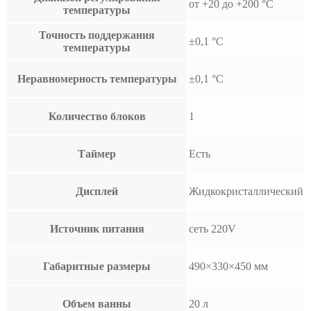
от +20 до +200 °С
температуры
Точность поддержания
±0,1 °С
температуры
Неравномерность температуры
±0,1 °C
Количество блоков
1
Таймер
Есть
Дисплей
Жидкокристаллический
Источник питания
сеть 220V
Габаритные размеры
490×330×450 мм
Объем ванны
20 л