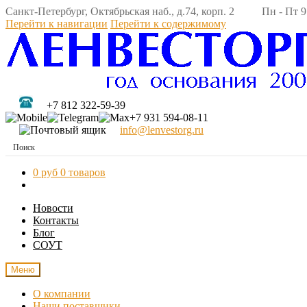
Санкт-Петербург, Октябрьская наб., д.74, корп. 2 Пн - Пт 9:
Перейти к навигации
Перейти к содержимому
+7 812 322-59-39
+7 931 594-08-11
info@lenvestorg.ru
0 руб
0 товаров
Новости
Контакты
Блог
СОУТ
Меню
О компании
Наши поставщики