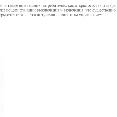
, а также во внешних потребителях, как открытого, так и закр
живающим функции выключения и включения, что существенно об
ермостат отличается интуитивно понятным управлением.