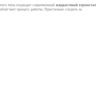
ытого типа подходит современный
жидкостный термостат
легчает процесс работы. Пристально следить за