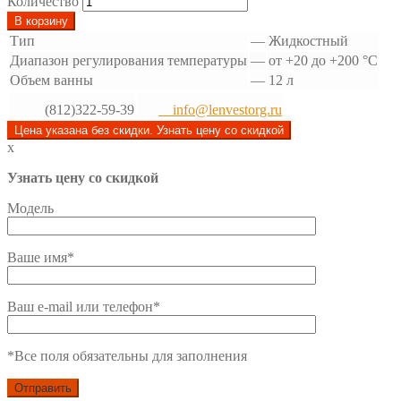
Количество
В корзину
Тип
—
Жидкостный
Диапазон регулирования температуры
—
от +20 до +200 °С
Объем ванны
—
12 л
(812)322-59-39
info@lenvestorg.ru
Цена указана без скидки. Узнать цену со скидкой
x
Узнать цену со скидкой
Модель
Ваше имя*
Ваш e-mail или телефон*
*Все поля обязательны для заполнения