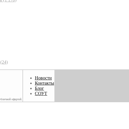
(24)
Новости
Контакты
Блог
СОУТ
убличной офертой.