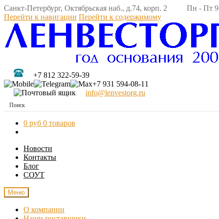
Санкт-Петербург, Октябрьская наб., д.74, корп. 2 Пн - Пт 9:
Перейти к навигации
Перейти к содержимому
+7 812 322-59-39
+7 931 594-08-11
info@lenvestorg.ru
0 руб
0 товаров
Новости
Контакты
Блог
СОУТ
Меню
О компании
Наши поставщики