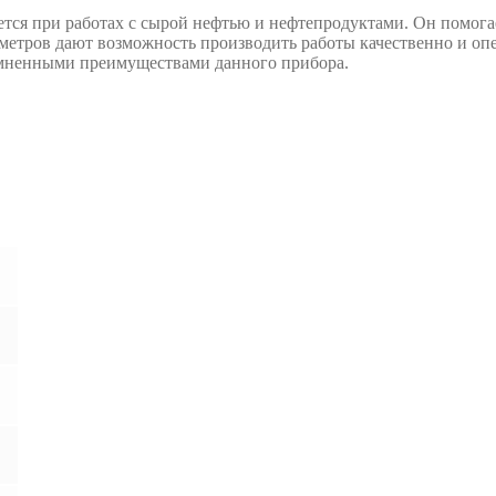
ется при работах с сырой нефтью и нефтепродуктами. Он помога
ометров дают возможность производить работы качественно и о
омненными преимуществами данного прибора.