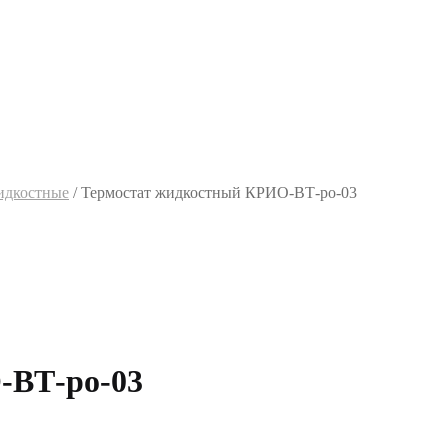
идкостные
/
Термостат жидкостный КРИО-ВТ-ро-03
-ВТ-ро-03