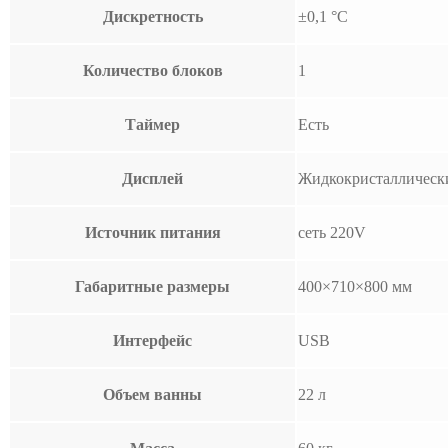
Дискретность
±0,1 °C
Количество блоков
1
Таймер
Есть
Дисплей
Жидкокристаллическ
Источник питания
сеть 220V
Габаритные размеры
400×710×800 мм
Интерфейс
USB
Объем ванны
22 л