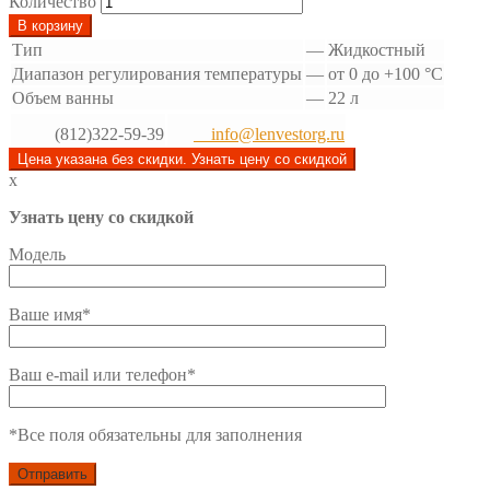
Количество
В корзину
Тип
—
Жидкостный
Диапазон регулирования температуры
—
от 0 до +100 °С
Объем ванны
—
22 л
(812)322-59-39
info@lenvestorg.ru
Цена указана без скидки. Узнать цену со скидкой
x
Узнать цену со скидкой
Модель
Ваше имя*
Ваш e-mail или телефон*
*Все поля обязательны для заполнения