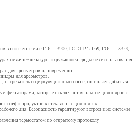
ов в соответствии с ГОСТ 3900, ГОСТ Р 51069, ГОСТ 18329,
турах ниже температуры окружающей среды без использования
рах для ареометров одновременно.
линдры для ареометров.
, нагреватель и циркуляционный насос, позволяет добиться
ыми фиксаторами, которые исключают всплытие цилиндров с
ости нефтепродуктов в стеклянных цилиндрах.
рабочего дня. Безопасность гарантируют встроенные системы
равления термостатом по открытому протоколу.