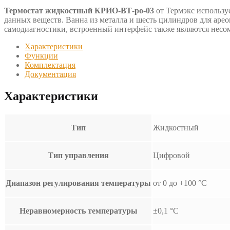
Термостат жидкостный КРИО-ВТ-ро-03
от Термэкc использу
данных веществ. Ванна из металла и шесть цилиндров для аре
самодиагностики, встроенный интерфейс также являются нес
Характеристики
Функции
Комплектация
Документация
Характеристики
Тип
Жидкостный
Тип управления
Цифровой
Диапазон регулирования температуры
от 0 до +100 °С
Неравномерность температуры
±0,1 °C