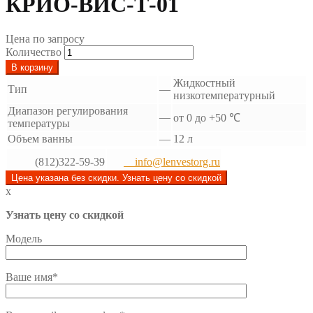
КРИО-ВИС-Т-01
Цена по запросу
Количество
В корзину
Жидкостный
Тип
—
низкотемпературный
Диапазон регулирования
—
от 0 до +50 ℃
температуры
Объем ванны
—
12 л
(812)322-59-39
info@lenvestorg.ru
Цена указана без скидки. Узнать цену со скидкой
x
Узнать цену со скидкой
Модель
Ваше имя*