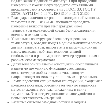
поддержания заданной температуры при проведении
измерений вязкости нефтепродуктов стеклянными
вискозиметрами в соответствии с ГОСТ 33, ГОСТ Р
53708, ASTM D445, IP 71, ISO 3104 и DIN 51366.
Благодаря наличию встроенной холодильной машины,
термостат КРИОВИС-Т-01 позволяет проводить
измерение вязкости при температурах ниже
температуры окружающей среды без использования
внешнего охладителя.
Уникальная конструкция блока регулирования
температуры, объединяющая в одном замкнутом объеме
датчик температуры, нагреватель и циркуляционный
насос, позволяет добиться исключительной
стабильности и равномерности температурного поля в
рабочем объеме термостата.
Держатели оригинальной конструкции обеспечивают
надежную пружинную фиксацию стеклянных
вискозиметров любых типов, а «плавающая»
направляющая позволяет установить их вертикально.
Лампа подсветки специальной конструкции, входящая в
комплект поставки, обеспечивает четкую видимость
меток вискозиметров, расположенных в ванне
термостата. Это создает дополнительное удобство и
повышает точность измерений.
Развитые системы самодиагностики и защиты