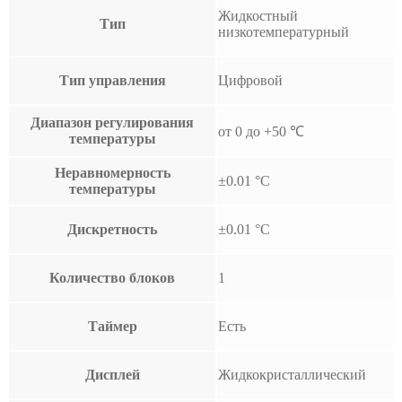
Жидкостный
Тип
низкотемпературный
Тип управления
Цифровой
Диапазон регулирования
от 0 до +50 ℃
температуры
Неравномерность
±0.01 °С
температуры
Дискретность
±0.01 °С
Количество блоков
1
Таймер
Есть
Дисплей
Жидкокристаллический