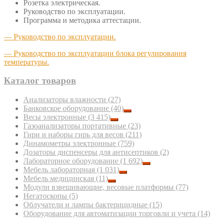
Розетка электрическая.
Руководство по эксплуатации.
Программа и методика аттестации.
— Руководство по эксплуатации.
— Руководство по эксплуатации блока регулирования
температуры.
Каталог товаров
Анализаторы влажности
(27)
Банковское оборудование
(40)
Весы электронные
(3 415)
Газоанализаторы портативные
(23)
Гири и наборы гирь для весов
(211)
Динамометры электронные
(759)
Дозаторы диспенсеры для антисептиков
(2)
Лабораторное оборудование
(1 692)
Мебель лабораторная
(1 031)
Мебель медицинская
(11)
Модули взвешивающие, весовые платформы
(77)
Негатоскопы
(5)
Облучатели и лампы бактерицидные
(15)
Оборудование для автоматизации торговли и учета
(14)