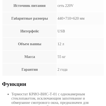
Источник питания
сеть 220V
Габаритные размеры
440×710×620 мм
Интерфейс
USB
Объем ванны
12 л
Масса
55 кг
Гарантия
2 года
Функции
Термостат КРИО-ВИС-Т-01 с однокамерным
стеклопакетом, исключающим запотевание и
обмерзание смотрового окна, предназначен для