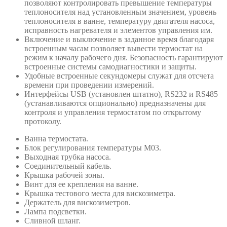
позволяют контролировать превышение температуры
теплоносителя над установленным значением, уровень
теплоносителя в ванне, температуру двигателя насоса,
исправность нагревателя и элементов управления им.
Включение и выключение в заданное время благодаря
встроенным часам позволяет вывести термостат на
режим к началу рабочего дня. Безопасность гарантируют
встроенные системы самодиагностики и защиты.
Удобные встроенные секундомеры служат для отсчета
времени при проведении измерений.
Интерфейсы USB (установлен штатно), RS232 и RS485
(устанавливаются опционально) предназначены для
контроля и управления термостатом по открытому
протоколу.
Ванна термостата.
Блок регулирования температуры М03.
Выходная трубка насоса.
Соединительный кабель.
Крышка рабочей зоны.
Винт для ее крепления на ванне.
Крышка тестового места для вискозиметра.
Держатель для вискозиметров.
Лампа подсветки.
Сливной шланг.