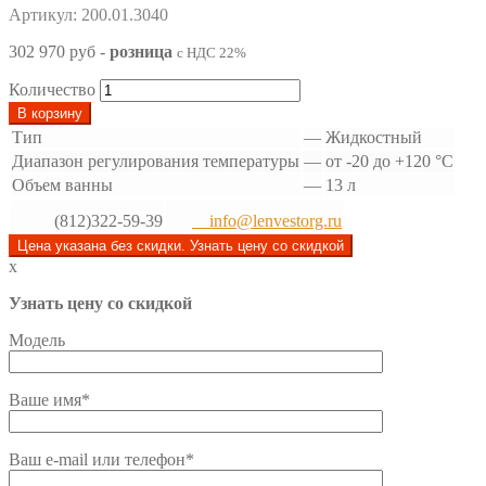
Артикул: 200.01.3040
302 970 руб
-
розница
с НДС 22%
Количество
В корзину
Тип
—
Жидкостный
Диапазон регулирования температуры
—
от -20 до +120 °С
Объем ванны
—
13 л
(812)322-59-39
info@lenvestorg.ru
Цена указана без скидки. Узнать цену со скидкой
x
Узнать цену со скидкой
Модель
Ваше имя*
Ваш e-mail или телефон*