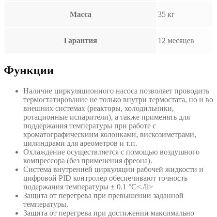
Масса
35 кг
Гарантия
12 месяцев
Функции
Наличие циркуляционного насоса позволяет проводить
термостатирование не только внутри термостата, но и во
внешних системах (реакторы, холодильники,
ротационные испарители), а также применять для
поддержания температуры при работе с
хроматографическиим колонками, вискозиметрами,
цилиндрами для ареометров и т.п.
Охлаждение осуществляется с помощью воздушного
компрессора (без применения фреона).
Система внутренней циркуляции рабочей жидкости и
цифровой PID контролер обеспечивают точность
подержания температуры ± 0.1 °C<./li>
Защита от перегрева при превышении заданной
температуры.
Защита от перегрева при достижении максимально