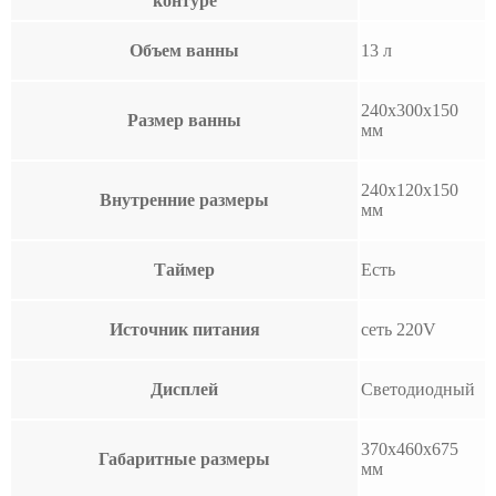
контуре
Объем ванны
13 л
240х300х150
Размер ванны
мм
240х120х150
Внутренние размеры
мм
Таймер
Есть
Источник питания
сеть 220V
Дисплей
Светодиодный
370х460х675
Габаритные размеры
мм