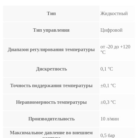
Тип
Жидкостный
Тип управления
Цифровой
от -20 до +120
Диапазон регулирования температуры
°С
Дискретность
0,1 °С
Точность поддержания температуры
±0,1 °С
Неравномерность температуры
±0,3 °С
Производительность
10 л/мин
Максимальное давление во внешнем
0,5 бар