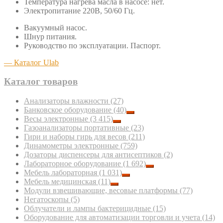
Температура нагрева масла в насосе: нет.
Электропитание 220В, 50/60 Гц.
Вакуумный насос.
Шнур питания.
Руководство по эксплуатации. Паспорт.
— Каталог Ulab
Каталог товаров
Анализаторы влажности
(27)
Банковское оборудование
(40)
Весы электронные
(3 415)
Газоанализаторы портативные
(23)
Гири и наборы гирь для весов
(211)
Динамометры электронные
(759)
Дозаторы диспенсеры для антисептиков
(2)
Лабораторное оборудование
(1 692)
Мебель лабораторная
(1 031)
Мебель медицинская
(11)
Модули взвешивающие, весовые платформы
(77)
Негатоскопы
(5)
Облучатели и лампы бактерицидные
(15)
Оборудование для автоматизации торговли и учета
(14)