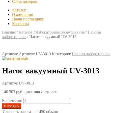
Стать дилером
Каталог
О компании
Наши поставщики
Контакты
Главная
/
Каталог
/
Лабораторное оборудование
/
Насосы
лабораторные
/
Насос вакуумный UV-3013
Артикул:
Артикул: UV-3013
Категория:
Насосы лабораторные
Насос вакуумный UV-3013
Артикул: UV-3013
140 503 руб
-
розница
с НДС 22%
Количество
В корзину
Скорость насоса
—
1450 об/мин