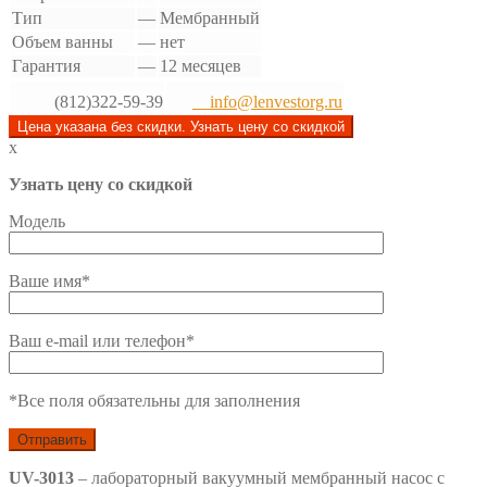
Тип
—
Мембранный
Объем ванны
—
нет
Гарантия
—
12 месяцев
(812)322-59-39
info@lenvestorg.ru
Цена указана без скидки. Узнать цену со скидкой
x
Узнать цену со скидкой
Модель
Ваше имя*
Ваш e-mail или телефон*
*Все поля обязательны для заполнения
UV-3013
– лабораторный вакуумный мембранный насос с