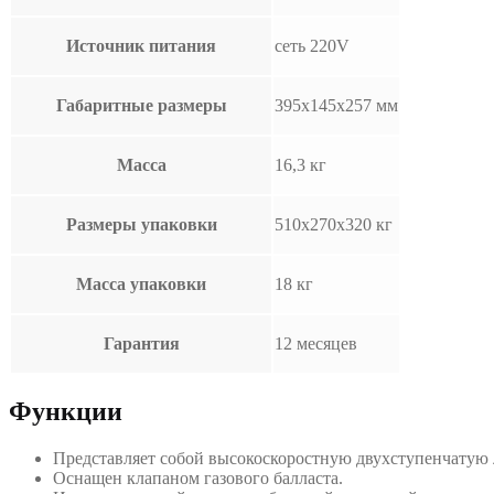
Источник питания
сеть 220V
Габаритные размеры
395х145х257 мм
Масса
16,3 кг
Размеры упаковки
510х270х320 кг
Масса упаковки
18 кг
Гарантия
12 месяцев
Функции
Представляет собой высокоскоростную двухступенчатую
Оснащен клапаном газового балласта.