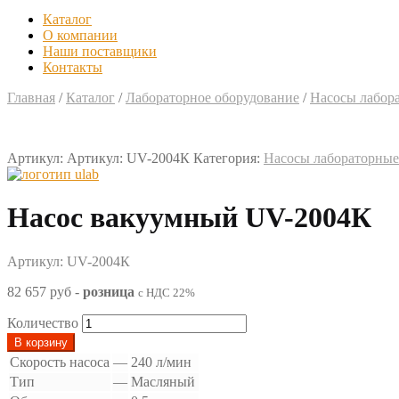
Каталог
О компании
Наши поставщики
Контакты
Главная
/
Каталог
/
Лабораторное оборудование
/
Насосы лабор
Артикул:
Артикул: UV-2004К
Категория:
Насосы лабораторные
Насос вакуумный UV-2004К
Артикул: UV-2004К
82 657 руб
-
розница
с НДС 22%
Количество
В корзину
Скорость насоса
—
240 л/мин
Тип
—
Масляный