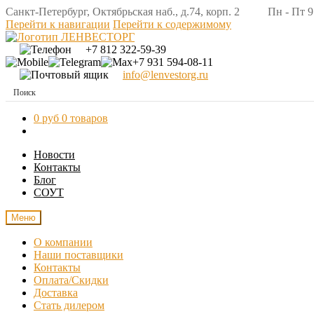
Санкт-Петербург, Октябрьская наб., д.74, корп. 2 Пн - Пт 9:
Перейти к навигации
Перейти к содержимому
+7 812 322-59-39
+7 931 594-08-11
info@lenvestorg.ru
0 руб
0 товаров
Новости
Контакты
Блог
СОУТ
Меню
О компании
Наши поставщики
Контакты
Оплата/Скидки
Доставка
Стать дилером