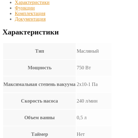
Характеристики
Функции
Комплектация
Документация
Характеристики
Тип
Масляный
Мощность
750 Вт
Максимальная степень вакуума
2х10-1 Па
Скорость насоса
240 л/мин
Объем ванны
0,5 л
Таймер
Нет