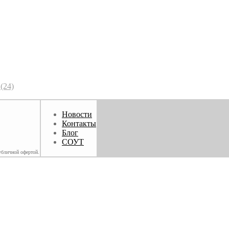
(24)
Новости
Контакты
Блог
СОУТ
убличной офертой.