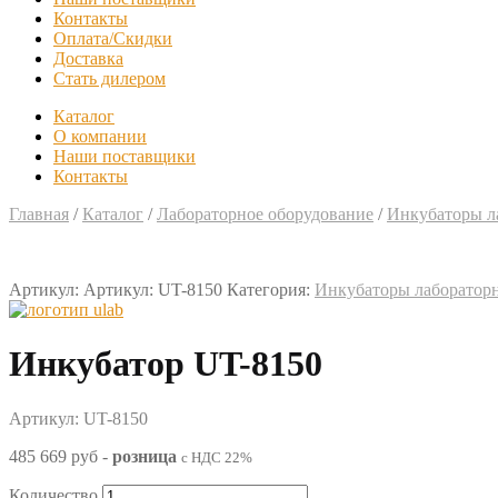
Контакты
Оплата/Скидки
Доставка
Стать дилером
Каталог
О компании
Наши поставщики
Контакты
Главная
/
Каталог
/
Лабораторное оборудование
/
Инкубаторы л
Артикул:
Артикул: UT-8150
Категория:
Инкубаторы лаборатор
Инкубатор UT-8150
Артикул: UT-8150
485 669 руб
-
розница
с НДС 22%
Количество