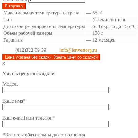
В корзину
Максимальная температура нагрева
—
55 °С
Тип
—
Углекислотный
Диапазон регулирования температуры
—
от Токр.+5 до +55 °С
Объем рабочей камеры
—
150 л
Гарантия
—
12 месяцев
(812)322-59-39
info@lenvestorg.ru
Цена указана без скидки. Узнать цену со скидкой
x
Узнать цену со скидкой
Модель
Ваше имя*
Ваш e-mail или телефон*
*Все поля обязательны для заполнения