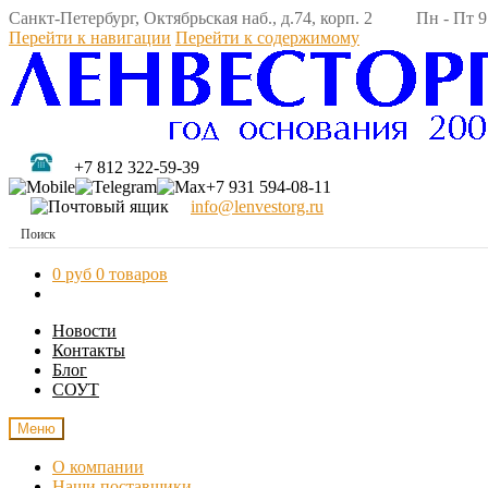
Санкт-Петербург, Октябрьская наб., д.74, корп. 2 Пн - Пт 9:
Перейти к навигации
Перейти к содержимому
+7 812 322-59-39
+7 931 594-08-11
info@lenvestorg.ru
0 руб
0 товаров
Новости
Контакты
Блог
СОУТ
Меню
О компании
Наши поставщики