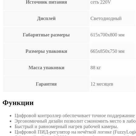
Источник питания
сеть 220V
Дисплей
Светодиодный
Габаритные размеры
615х700х800 мм
Размеры упаковки
665х850х750 мм
Масса упаковки
88 кг
Гарантия
12 месяцев
Функции
Цифровой контроллер обеспечивает точное поддержание 
Эргономичный дизайн позволит сэкономить место в лабо
Быстрый и равномерный нагрев рабочей камеры.
Цифровой ПИД-регулятор на нечёткой логике (FuzzyLogic