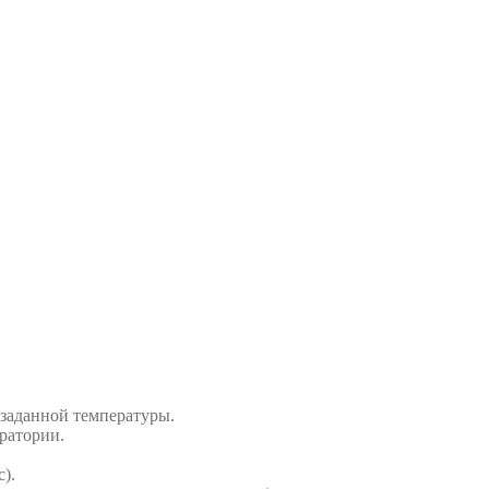
заданной температуры.
ратории.
).