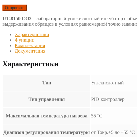
UT-8150 СО2
– лабораторный углекислотный инкубатор с объе
выдерживания образцов в условиях равномерной точно заданн
Характеристики
Функции
Комплектация
Документация
Характеристики
Тип
Углекислотный
Тип управления
PID-контроллер
Максимальная температура нагрева
55 °С
Диапазон регулирования температуры
от Токр.+5 до +55 °С