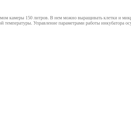
мом камеры 150 литров. В нем можно выращивать клетки и микр
ой температуры. Управление параметрами работы инкубатора о