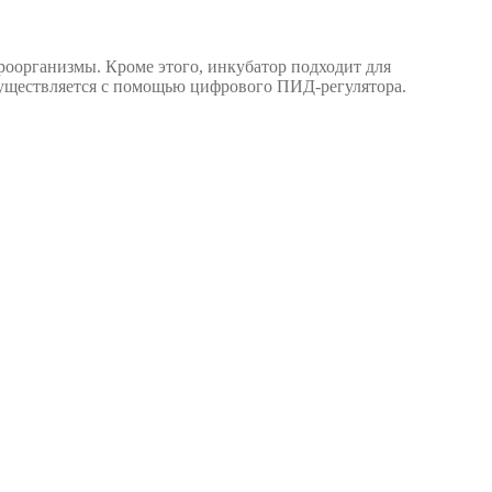
оорганизмы. Кроме этого, инкубатор подходит для
существляется с помощью цифрового ПИД-регулятора.