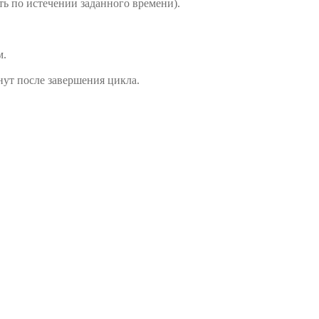
ь по истечении заданного времени).
м.
нут после завершения цикла.