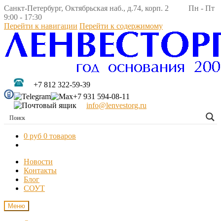
Санкт-Петербург, Октябрьская наб., д.74, корп. 2 Пн - Пт
9:00 - 17:30
Перейти к навигации
Перейти к содержимому
+7 812 322-59-39
+7 931 594-08-11
info@lenvestorg.ru
0 руб
0 товаров
Новости
Контакты
Блог
СОУТ
Меню