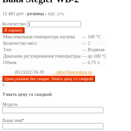
12 483 руб
-
розница
с НДС 22%
Количество
В корзину
Максимальная температура нагрева
—
100 °С
Количество мест
—
2
Тип
—
Водяная
Диапазон регулирования температуры
—
до 100 °С
Объем
—
6,75 л
(812)322-59-39
info@lenvestorg.ru
Цена указана без скидки. Узнать цену со скидкой
x
Узнать цену со скидкой
Модель
Ваше имя*