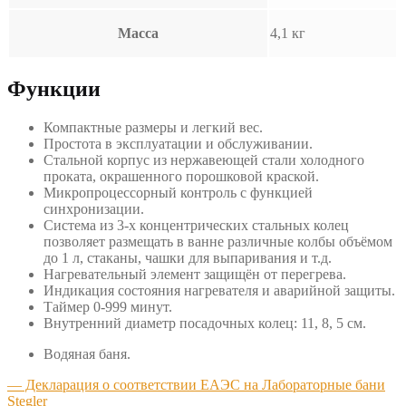
Масса
4,1 кг
Функции
Компактные размеры и легкий вес.
Простота в эксплуатации и обслуживании.
Стальной корпус из нержавеющей стали холодного
проката, окрашенного порошковой краской.
Микропроцессорный контроль с функцией
синхронизации.
Система из 3-х концентрических стальных колец
позволяет размещать в ванне различные колбы объёмом
до 1 л, стаканы, чашки для выпаривания и т.д.
Нагревательный элемент защищён от перегрева.
Индикация состояния нагревателя и аварийной защиты.
Таймер 0-999 минут.
Внутренний диаметр посадочных колец: 11, 8, 5 см.
Водяная баня.
— Декларация о соответствии ЕАЭС на Лабораторные бани
Stegler