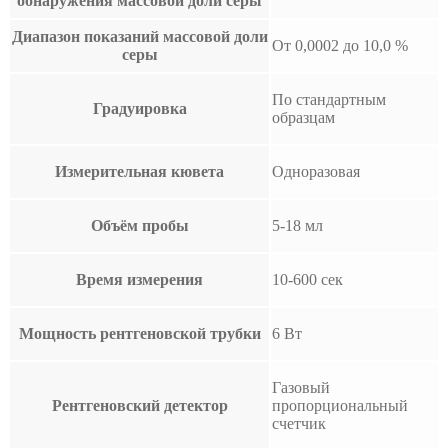
обнаружения массовой доли серы
Диапазон показаний массовой доли
От 0,0002 до 10,0 %
серы
По стандартным
Градуировка
образцам
Измерительная кювета
Одноразовая
Объём пробы
5-18 мл
Время измерения
10-600 сек
Мощность рентгеновской трубки
6 Вт
Газовый
Рентгеновский детектор
пропорциональный
счетчик