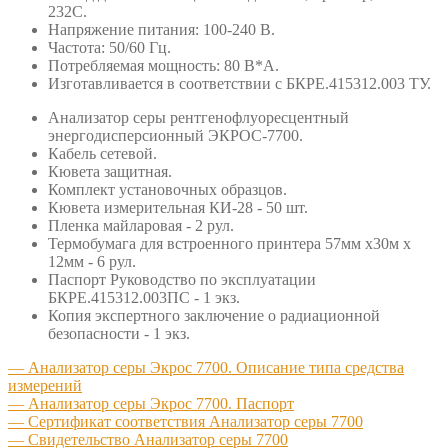
232C.
Напряжение питания: 100-240 В.
Частота: 50/60 Гц.
Потребляемая мощность: 80 В*А.
Изготавливается в соответствии с БКРЕ.415312.003 ТУ.
Анализатор серы рентгенофлуоресцентный
энергодисперсионный ЭКРОС-7700.
Кабель сетевой.
Кювета защитная.
Комплект установочных образцов.
Кювета измерительная КИ-28 - 50 шт.
Пленка майларовая - 2 рул.
Термобумага для встроенного принтера 57мм х30м х
12мм - 6 рул.
Паспорт Руководство по эксплуатации
БКРЕ.415312.003ПС - 1 экз.
Копия экспертного заключение о радиационной
безопасности - 1 экз.
— Анализатор серы Экрос 7700. Описание типа средства
измерений
— Анализатор серы Экрос 7700. Паспорт
— Сертификат соответствия Анализатор серы 7700
— Свидетельство Анализатор серы 7700