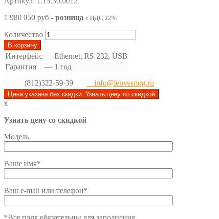
Артикул: 1.15.30.0012
1 980 050 руб
-
розница
с НДС 22%
Количество
В корзину
Интерфейс
—
Ethernet, RS-232, USB
Гарантия
—
1 год
(812)322-59-39
info@lenvestorg.ru
Цена указана без скидки. Узнать цену со скидкой
x
Узнать цену со скидкой
Модель
Ваше имя*
Ваш e-mail или телефон*
*Все поля обязательны для заполнения