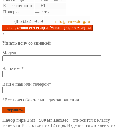
Класс точности
—
F1
Поверка
—
есть
(812)322-59-39
info@lenvestorg.ru
Цена указана без скидки. Узнать цену со скидкой
x
Узнать цену со скидкой
Модель
Ваше имя*
Ваш e-mail или телефон*
*Все поля обязательны для заполнения
Набор гирь 1 мг - 500 мг ПетВес
– относится к классу
точности F1, состоит из 12 гирь. Изделия изготовлены из