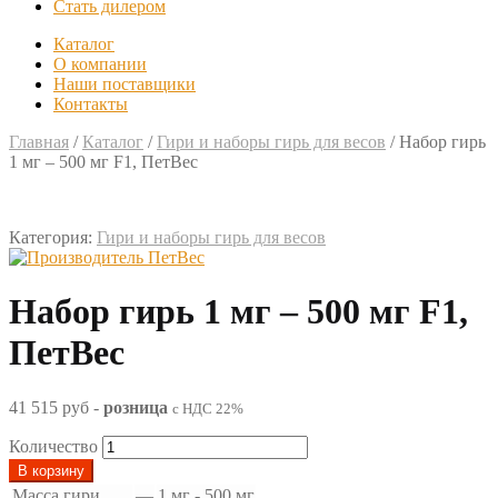
Стать дилером
Каталог
О компании
Наши поставщики
Контакты
Главная
/
Каталог
/
Гири и наборы гирь для весов
/
Набор гирь
1 мг – 500 мг F1, ПетВес
Категория:
Гири и наборы гирь для весов
Набор гирь 1 мг – 500 мг F1,
ПетВес
41 515 руб
-
розница
с НДС 22%
Количество
В корзину
Масса гири
—
1 мг - 500 мг