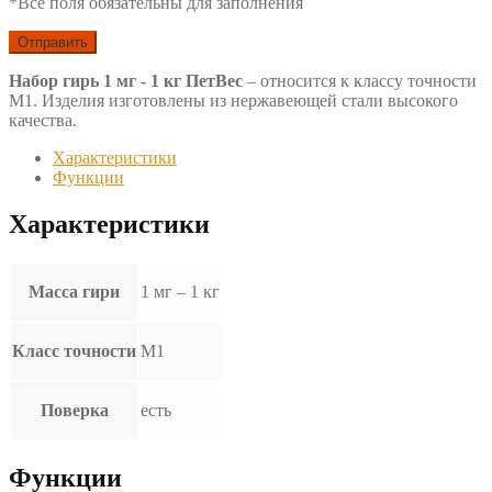
*Все поля обязательны для заполнения
Набор гирь 1 мг - 1 кг ПетВес
– относится к классу точности
M1. Изделия изготовлены из нержавеющей стали высокого
качества.
Характеристики
Функции
Характеристики
Масса гири
1 мг – 1 кг
Класс точности
М1
Поверка
есть
Функции