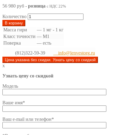
56 980 руб
-
розница
с НДС 22%
Количество
В корзину
Масса гири
—
1 мг - 1 кг
Класс точности
—
М1
Поверка
—
есть
(812)322-59-39
info@lenvestorg.ru
Цена указана без скидки. Узнать цену со скидкой
x
Узнать цену со скидкой
Модель
Ваше имя*
Ваш e-mail или телефон*