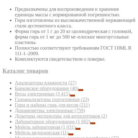
Предназначены для воспроизведения и хранения
единицы массы с нормированной погрешностью.
Гири изготовлены из высококачественной нержавеющей
стали аустенитного класса.
Форма гирь от 1 г до 20 кг-цилиндрическая с головкой,
форма гирь от 1 мг до 500 мг-плоские многоугольные
пластины.
Полностью соответствуют требованиям ГОСТ OIML R
111-1–2009.
Комплектуются свидетельством о поверке.
Каталог товаров
Анализаторы влажности
(27)
Банковское оборудование
(40)
Весы электронные
(3 415)
Газоанализаторы портативные
(23)
Гири и наборы гирь для весов
(211)
Динамометры электронные
(759)
Дозаторы диспенсеры для антисептиков
(2)
Лабораторное оборудование
(1 692)
Мебель лабораторная
(1 031)
Мебель медицинская
(11)