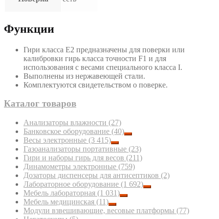
Функции
Гири класса Е2 предназначены для поверки или
калибровки гирь класса точности F1 и для
использования с весами специального класса I.
Выполнены из нержавеющей стали.
Комплектуются свидетельством о поверке.
Каталог товаров
Анализаторы влажности
(27)
Банковское оборудование
(40)
Весы электронные
(3 415)
Газоанализаторы портативные
(23)
Гири и наборы гирь для весов
(211)
Динамометры электронные
(759)
Дозаторы диспенсеры для антисептиков
(2)
Лабораторное оборудование
(1 692)
Мебель лабораторная
(1 031)
Мебель медицинская
(11)
Модули взвешивающие, весовые платформы
(77)