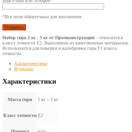
Ваш e-mail или телефон*
*Все поля обязательны для заполнения
Набор гирь 1 кг - 5 кг от Промконструкция
– относится к
классу точности Е2. Выполнены из качественных материалов.
Используются для поверки и калибровки гирь F1 класса
точности.
Характеристики
Функции
Характеристики
Масса гири
1 кг – 5 кг
Класс точности
Е2
Поверка
есть