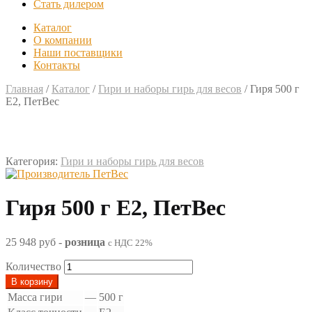
Стать дилером
Каталог
О компании
Наши поставщики
Контакты
Главная
/
Каталог
/
Гири и наборы гирь для весов
/
Гиря 500 г
Е2, ПетВес
Категория:
Гири и наборы гирь для весов
Гиря 500 г Е2, ПетВес
25 948 руб
-
розница
с НДС 22%
Количество
В корзину
Масса гири
—
500 г