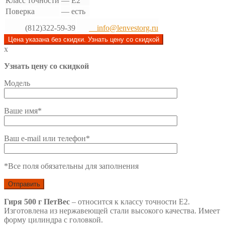
Класс точности
—
Е2
Поверка
—
есть
(812)322-59-39
info@lenvestorg.ru
Цена указана без скидки. Узнать цену со скидкой
x
Узнать цену со скидкой
Модель
Ваше имя*
Ваш e-mail или телефон*
*Все поля обязательны для заполнения
Гиря 500 г ПетВес
– относится к классу точности Е2.
Изготовлена из нержавеющей стали высокого качества. Имеет
форму цилиндра с головкой.