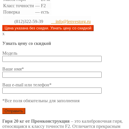
Класс точности
—
F2
Поверка
—
есть
(812)322-59-39
info@lenvestorg.ru
Цена указана без скидки. Узнать цену со скидкой
x
Узнать цену со скидкой
Модель
Ваше имя*
Ваш e-mail или телефон*
*Все поля обязательны для заполнения
Гиря 20 кг от Промконструкция
– это калибровочная гиря,
относящаяся к классу точности F2. Отличается прекрасным