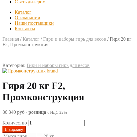
Стать дилером
Каталог
О компании
Наши поставщики
Контакты
Главная
/
Каталог
/
Гири и наборы гирь для весов
/
Гиря 20 кг
F2, Промконструкция
Категория:
Гири и наборы гирь для весов
Гиря 20 кг F2,
Промконструкция
86 340 руб
-
розница
с НДС 22%
Количество
В корзину
Масса гири
—
20 кг