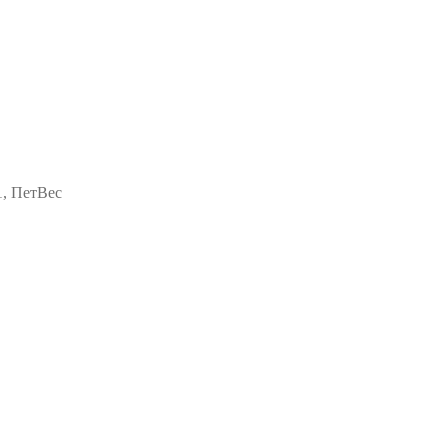
1, ПетВес