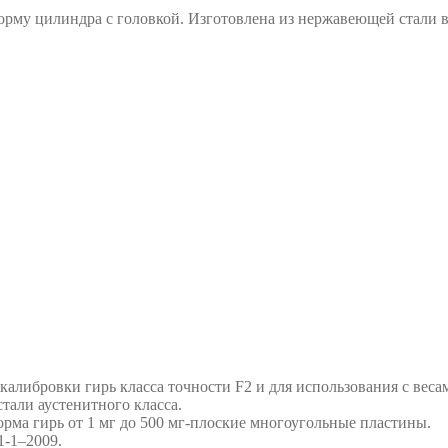
форму цилиндра с головкой. Изготовлена из нержавеющей стали в
алибровки гирь класса точности F2 и для использования с весам
тали аустенитного класса.
форма гирь от 1 мг до 500 мг-плоские многоугольные пластины.
-1–2009.