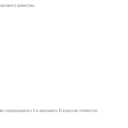
ысокого качества.
и специального I и высокого II классов точности.