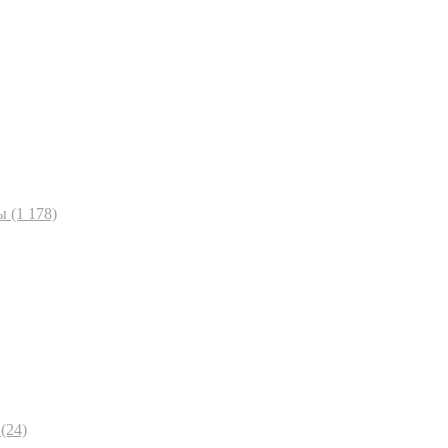
ы
(1 178)
(24)