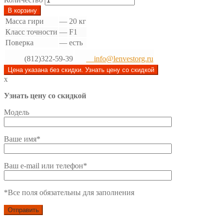
В корзину
Масса гири
—
20 кг
Класс точности
—
F1
Поверка
—
есть
(812)322-59-39
info@lenvestorg.ru
Цена указана без скидки. Узнать цену со скидкой
x
Узнать цену со скидкой
Модель
Ваше имя*
Ваш e-mail или телефон*
*Все поля обязательны для заполнения