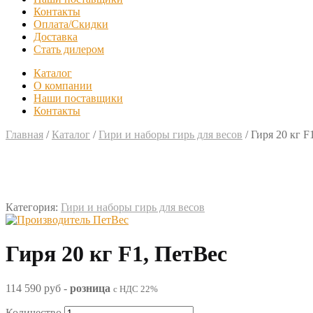
Контакты
Оплата/Скидки
Доставка
Стать дилером
Каталог
О компании
Наши поставщики
Контакты
Главная
/
Каталог
/
Гири и наборы гирь для весов
/
Гиря 20 кг F
Категория:
Гири и наборы гирь для весов
Гиря 20 кг F1, ПетВес
114 590 руб
-
розница
с НДС 22%
Количество