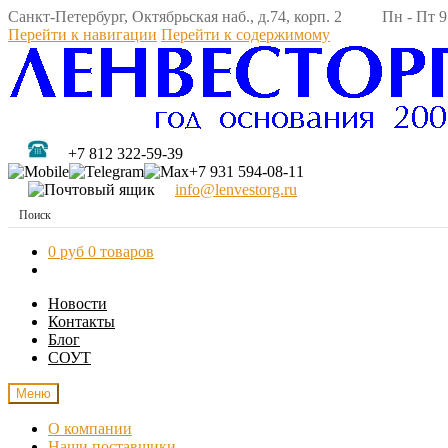
Санкт-Петербург, Октябрьская наб., д.74, корп. 2 Пн - Пт 9:
Перейти к навигации
Перейти к содержимому
+7 812 322-59-39
+7 931 594-08-11
info@lenvestorg.ru
0 руб
0 товаров
Новости
Контакты
Блог
СОУТ
Меню
О компании
Наши поставщики