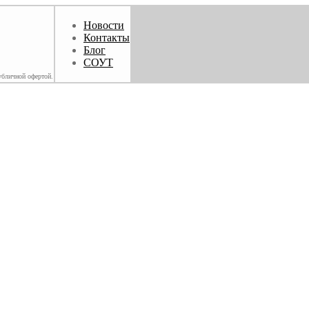
Новости
Контакты
Блог
СОУТ
убличной офертой.