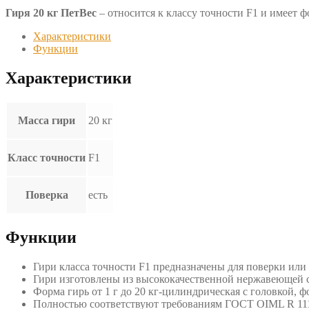
Гиря 20 кг ПетВес
– относится к классу точности F1 и имеет 
Характеристики
Функции
Характеристики
Масса гири
20 кг
Класс точности
F1
Поверка
есть
Функции
Гири класса точности F1 предназначены для поверки или к
Гири изготовлены из высококачественной нержавеющей с
Форма гирь от 1 г до 20 кг-цилиндрическая с головкой, 
Полностью соответствуют требованиям ГОСТ OIML R 111