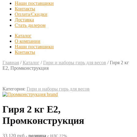
Наши поставщики
Контакты
Оплата/Скидки
Доставка
Стать дилером
Каталог
О компании
Наши поставщики
Контакты
Главная
/
Каталог
/
Гири и наборы гирь для весов
/
Гиря 2 кг
Е2, Промконструкция
Категория:
Гири и наборы гирь для весов
Гиря 2 кг Е2,
Промконструкция
33 120 руб
-
розница
с НДС 22%