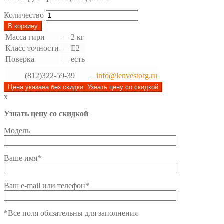
Количество
В корзину
Масса гири
—
2 кг
Класс точности
—
Е2
Поверка
—
есть
(812)322-59-39
info@lenvestorg.ru
Цена указана без скидки. Узнать цену со скидкой
x
Узнать цену со скидкой
Модель
Ваше имя*
Ваш e-mail или телефон*
*Все поля обязательны для заполнения