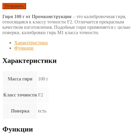
Гиря 100 г от Промконструкция
– это калибровочная гиря,
относящаяся к классу точности F2. Отличается прекрасным
качеством изготовления. Подобные гири применяется с целью
поверки, калибровки гирь М1 класса точности.
Характеристики
Функции
Характеристики
Масса гири
100 г
Класс точности
F2
Поверка
есть
Функции