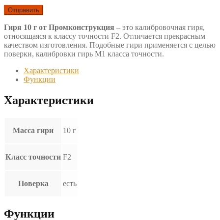
Гиря 10 г от Промконструкция
– это калибровочная гиря,
относящаяся к классу точности F2. Отличается прекрасным
качеством изготовления. Подобные гири применяется с целью
поверки, калибровки гирь М1 класса точности.
Характеристики
Функции
Характеристики
Масса гири
10 г
Класс точности
F2
Поверка
есть
Функции