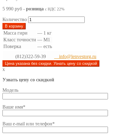
5 990 руб
-
розница
с НДС 22%
Количество
В корзину
Масса гири
—
1 кг
Класс точности
—
М1
Поверка
—
есть
(812)322-59-39
info@lenvestorg.ru
Цена указана без скидки. Узнать цену со скидкой
x
Узнать цену со скидкой
Модель
Ваше имя*
Ваш e-mail или телефон*