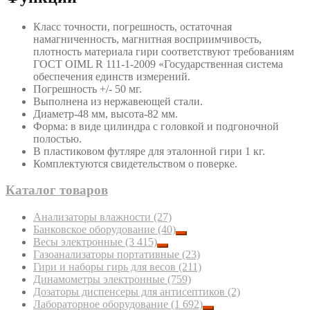
Класс точности, погрешность, остаточная
намагниченность, магнитная восприимчивость,
плотность материала гири соответствуют требованиям
ГОСТ OIML R 111-1-2009 «Государственная система
обеспечения единств измерений.
Погрешность +/- 50 мг.
Выполнена из нержавеющей стали.
Диаметр-48 мм, высота-82 мм.
Форма: в виде цилиндра с головкой и подгоночной
полостью.
В пластиковом футляре для эталонной гири 1 кг.
Комплектуются свидетельством о поверке.
Каталог товаров
Анализаторы влажности
(27)
Банковское оборудование
(40)
Весы электронные
(3 415)
Газоанализаторы портативные
(23)
Гири и наборы гирь для весов
(211)
Динамометры электронные
(759)
Дозаторы диспенсеры для антисептиков
(2)
Лабораторное оборудование
(1 692)