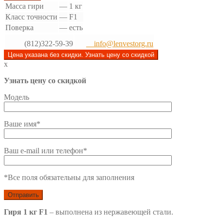
Масса гири
—
1 кг
Класс точности
—
F1
Поверка
—
есть
(812)322-59-39
info@lenvestorg.ru
Цена указана без скидки. Узнать цену со скидкой
x
Узнать цену со скидкой
Модель
Ваше имя*
Ваш e-mail или телефон*
*Все поля обязательны для заполнения
Гиря 1 кг F1
– выполнена из нержавеющей стали.