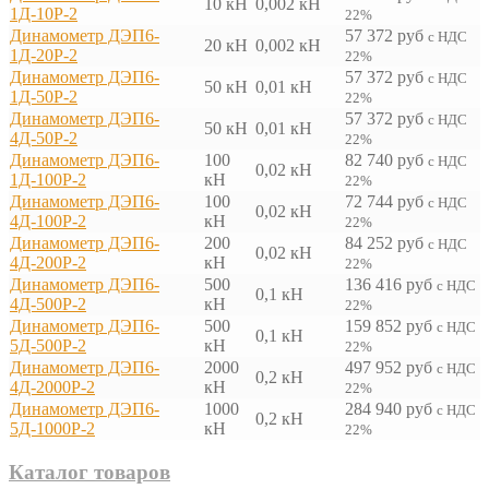
10 кН
0,002 кН
1Д-10Р-2
22%
Динамометр ДЭП6-
57 372
руб
с НДС
20 кН
0,002 кН
1Д-20Р-2
22%
Динамометр ДЭП6-
57 372
руб
с НДС
50 кН
0,01 кН
1Д-50Р-2
22%
Динамометр ДЭП6-
57 372
руб
с НДС
50 кН
0,01 кН
4Д-50Р-2
22%
Динамометр ДЭП6-
100
82 740
руб
с НДС
0,02 кН
1Д-100Р-2
кН
22%
Динамометр ДЭП6-
100
72 744
руб
с НДС
0,02 кН
4Д-100Р-2
кН
22%
Динамометр ДЭП6-
200
84 252
руб
с НДС
0,02 кН
4Д-200Р-2
кН
22%
Динамометр ДЭП6-
500
136 416
руб
с НДС
0,1 кН
4Д-500Р-2
кН
22%
Динамометр ДЭП6-
500
159 852
руб
с НДС
0,1 кН
5Д-500Р-2
кН
22%
Динамометр ДЭП6-
2000
497 952
руб
с НДС
0,2 кН
4Д-2000Р-2
кН
22%
Динамометр ДЭП6-
1000
284 940
руб
с НДС
0,2 кН
5Д-1000Р-2
кН
22%
Каталог товаров