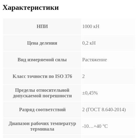
Характеристики
НПИ
1000 кН
Цена деления
0,2 кН
Вид измеряемой силы
Растяжение
Класс точности по ISO 376
2
Пределы относительной
±0,45%
допускаемой погрешности
Разряд соответствий
2 (ГОСТ 8.640-2014)
Диапазон рабочих температур
-10…+40 °С
терминала