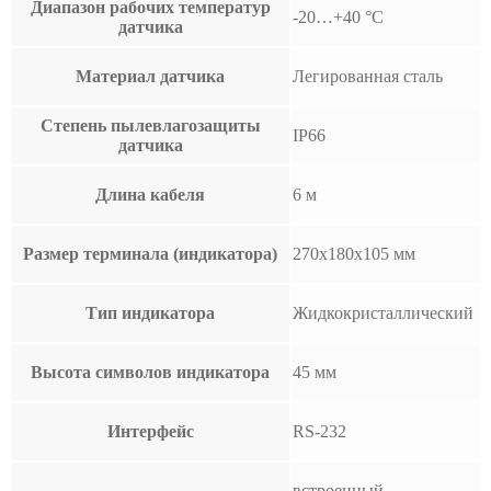
Диапазон рабочих температур
-20…+40 °С
датчика
Материал датчика
Легированная сталь
Степень пылевлагозащиты
IP66
датчика
Длина кабеля
6 м
Размер терминала (индикатора)
270x180x105 мм
Тип индикатора
Жидкокристаллический
Высота символов индикатора
45 мм
Интерфейс
RS-232
встроенный