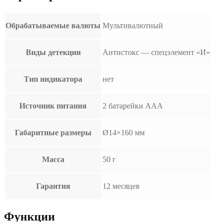
Обрабатываемые валюты
Мультивалютный
Виды детекции
Антистокс — спецэлемент «И»
Тип индикатора
нет
Источник питания
2 батарейки ААА
Габаритные размеры
Ø14×160 мм
Масса
50 г
Гарантия
12 месяцев
Функции