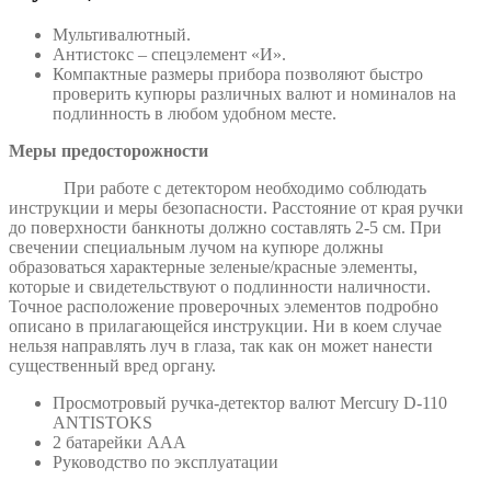
Мультивалютный.
Антистокс – спецэлемент «И».
Компактные размеры прибора позволяют быстро
проверить купюры различных валют и номиналов на
подлинность в любом удобном месте.
Меры предосторожности
При работе с детектором необходимо соблюдать
инструкции и меры безопасности. Расстояние от края ручки
до поверхности банкноты должно составлять 2-5 см. При
свечении специальным лучом на купюре должны
образоваться характерные зеленые/красные элементы,
которые и свидетельствуют о подлинности наличности.
Точное расположение проверочных элементов подробно
описано в прилагающейся инструкции. Ни в коем случае
нельзя направлять луч в глаза, так как он может нанести
существенный вред органу.
Просмотровый ручка-детектор валют Mercury D-110
ANTISTOKS
2 батарейки ААА
Руководство по эксплуатации