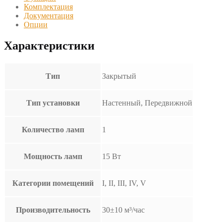
Комплектация
Документация
Опции
Характеристики
Тип
Закрытый
Тип установки
Настенный, Передвижной
Количество ламп
1
Мощность ламп
15 Вт
Категории помещений
I, II, III, IV, V
Производительность
30±10 м³/час