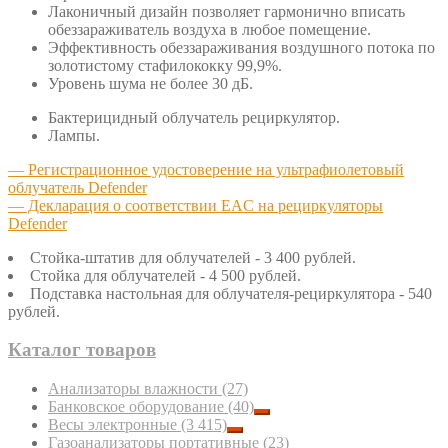
Лаконичный дизайн позволяет гармонично вписать
обеззараживатель воздуха в любое помещение.
Эффективность обеззараживания воздушного потока по
золотистому стафилококку 99,9%.
Уровень шума не более 30 дБ.
Бактерицидный облучатель рециркулятор.
Лампы.
— Регистрационное удостоверение на ультрафиолетовый
облучатель Defender
— Декларация о соответствии EAC на рециркуляторы
Defender
Стойка-штатив для облучателей - 3 400 рублей.
Стойка для облучателей - 4 500 рублей.
Подставка настольная для облучателя-рециркулятора - 540
рублей.
Каталог товаров
Анализаторы влажности
(27)
Банковское оборудование
(40)
Весы электронные
(3 415)
Газоанализаторы портативные
(23)