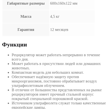
Габаритные размеры
600х160х122 мм
Масса
4,5 кг
Гарантия
12 месяцев
Функции
Рециркулятор может работать непрерывно в течение
всего дня.
Может работать в присутствии людей или домашних
животных.
Компактная модель для небольших комнат.
Обеспечивает надёжную защиту против
микроорганизмов, постоянно обрабатывает воздух
ультрафиолетовым облучением.
В отличии от большинства представленных на рынке
рециркуляторов имеет прочный стальной корпус
покрытый специальной порошковой краской.
Источником ультрафиолета служат только качественные
европейские лампы.