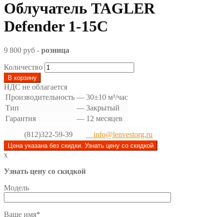
Облучатель TAGLER
Defender 1-15С
9 800 руб
-
розница
Количество
В корзину
НДС не облагается
Производительность
—
30±10 м³/час
Тип
—
Закрытый
Гарантия
—
12 месяцев
(812)322-59-39
info@lenvestorg.ru
Цена указана без скидки. Узнать цену со скидкой
x
Узнать цену со скидкой
Модель
Ваше имя*