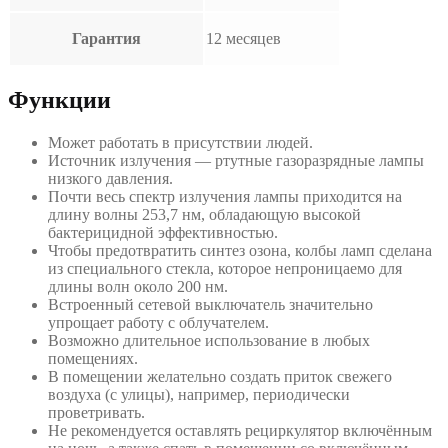
Гарантия
12 месяцев
Функции
Может работать в присутствии людей.
Источник излучения — ртутные газоразрядные лампы
низкого давления.
Почти весь спектр излучения лампы приходится на
длину волны 253,7 нм, обладающую высокой
бактерицидной эффективностью.
Чтобы предотвратить синтез озона, колбы ламп сделана
из специального стекла, которое непроницаемо для
длины волн около 200 нм.
Встроенный сетевой выключатель значительно
упрощает работу с облучателем.
Возможно длительное использование в любых
помещениях.
В помещении желательно создать приток свежего
воздуха (с улицы), например, периодически
проветривать.
Не рекомендуется оставлять рециркулятор включённым