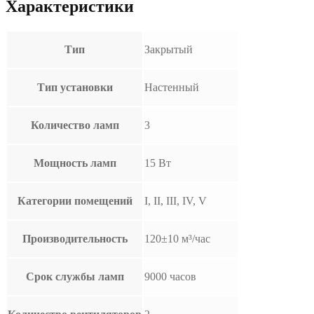
Характеристики
Тип
Закрытый
Тип установки
Настенный
Количество ламп
3
Мощность ламп
15 Вт
Категории помещений
I, II, III, IV, V
Производительность
120±10 м³/час
Срок службы ламп
9000 часов