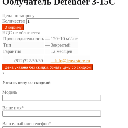
Облучатель Defender 3-15С
Цена по запросу
Количество
В корзину
НДС не облагается
Производительность
—
120±10 м³/час
Тип
—
Закрытый
Гарантия
—
12 месяцев
(812)322-59-39
info@lenvestorg.ru
Цена указана без скидки. Узнать цену со скидкой
x
Узнать цену со скидкой
Модель
Ваше имя*
Ваш e-mail или телефон*