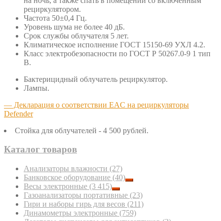
на ночь, а также спать в помещении со включённым
рециркулятором.
Частота 50±0,4 Гц.
Уровень шума не более 40 дБ.
Срок службы облучателя 5 лет.
Климатическое исполнение ГОСТ 15150-69 УХЛ 4.2.
Класс электробезопасности по ГОСТ Р 50267.0-9 1 тип
В.
Бактерицидный облучатель рециркулятор.
Лампы.
— Декларация о соответствии EAC на рециркуляторы
Defender
Стойка для облучателей - 4 500 рублей.
Каталог товаров
Анализаторы влажности
(27)
Банковское оборудование
(40)
Весы электронные
(3 415)
Газоанализаторы портативные
(23)
Гири и наборы гирь для весов
(211)
Динамометры электронные
(759)