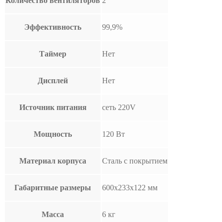
Количество вентиляторов
2
Эффективность
99,9%
Таймер
Нет
Дисплей
Нет
Источник питания
сеть 220V
Мощность
120 Вт
Материал корпуса
Сталь с покрытием
Габаритные размеры
600х233х122 мм
Масса
6 кг