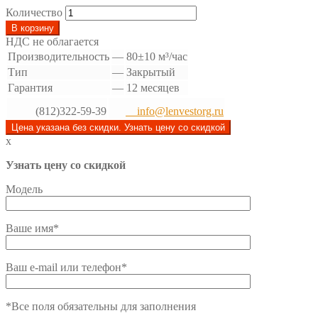
Количество
В корзину
НДС не облагается
Производительность
—
80±10 м³/час
Тип
—
Закрытый
Гарантия
—
12 месяцев
(812)322-59-39
info@lenvestorg.ru
Цена указана без скидки. Узнать цену со скидкой
x
Узнать цену со скидкой
Модель
Ваше имя*
Ваш e-mail или телефон*
*Все поля обязательны для заполнения