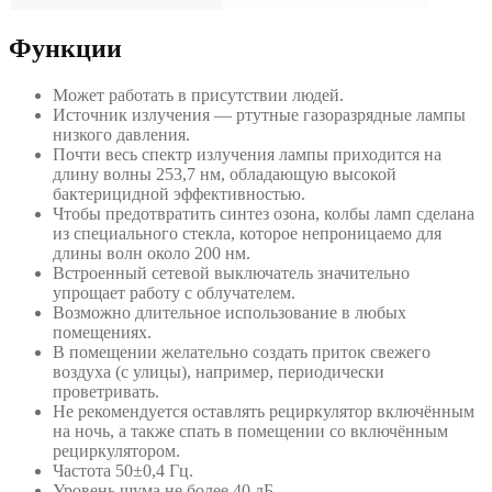
Функции
Может работать в присутствии людей.
Источник излучения — ртутные газоразрядные лампы
низкого давления.
Почти весь спектр излучения лампы приходится на
длину волны 253,7 нм, обладающую высокой
бактерицидной эффективностью.
Чтобы предотвратить синтез озона, колбы ламп сделана
из специального стекла, которое непроницаемо для
длины волн около 200 нм.
Встроенный сетевой выключатель значительно
упрощает работу с облучателем.
Возможно длительное использование в любых
помещениях.
В помещении желательно создать приток свежего
воздуха (с улицы), например, периодически
проветривать.
Не рекомендуется оставлять рециркулятор включённым
на ночь, а также спать в помещении со включённым
рециркулятором.
Частота 50±0,4 Гц.
Уровень шума не более 40 дБ.