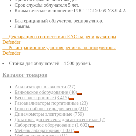
Срок службы облучателя 5 лет.
Климатическое исполнение ГОСТ 15150-69 УХЛ 4.2.
Бактерицидный облучатель рециркулятор.
Лампы.
— Декларация о соответствии EAC на рециркуляторы
Defender
— Регистрационное удостоверение на рециркуляторы
Defender
Стойка для облучателей - 4 500 рублей.
Каталог товаров
Анализаторы влажности
(27)
Банковское оборудование
(40)
Весы электронные
(3 415)
Газоанализаторы портативные
(23)
Гири и наборы гирь для весов
(211)
Динамометры электронные
(759)
Дозаторы диспенсеры для антисептиков
(2)
Лабораторное оборудование
(1 692)
Мебель лабораторная
(1 031)
Мебель медицинская
(11)