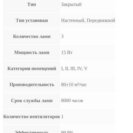
Тип
Закрытый
Тип установки
Настенный, Передвижной
Количество ламп
3
Мощность ламп
15 Вт
Категории помещений
I, II, III, IV, V
Производительность
80±10 м³/час
Срок службы ламп
8000 часов
Количество вентиляторов
1
Эффективность
99,9%