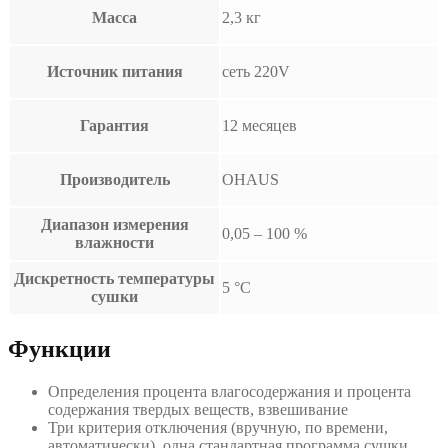
Масса
2,3 кг
Источник питания
сеть 220V
Гарантия
12 месяцев
Производитель
OHAUS
Диапазон измерения
0,05 – 100 %
влажности
Дискретность температуры
5 °С
сушки
Функции
Определения процента влагосодержания и процента
содержания твердых веществ, взвешивание
Три критерия отключения (вручную, по времени,
автоматически), одна стандартная программа сушки,