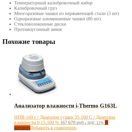
Температурный калибровочный набор
Калибровочный груз
Многоразовые чашки из нержавеющей стали (3 шт)
Одноразовые алюминиевые чашки (80 шт)
Стекловолоконные диски
Противоугонный замок
Похожие товары
Анализатор влажности i-Thermo G163L
НПВ-160 г / Диапазон сушки 35-160 С / Диапазон
влажности 0,15-100 %
167 670
руб
В
с НДС 22%
корзину
Добавить к сравнению