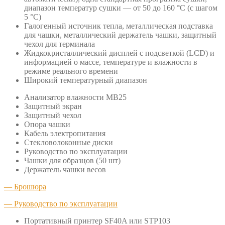
диапазон температур сушки — от 50 до 160 °C (с шагом
5 °C)
Галогенный источник тепла, металлическая подставка
для чашки, металлический держатель чашки, защитный
чехол для терминала
Жидкокристаллический дисплей с подсветкой (LCD) и
информацией о массе, температуре и влажности в
режиме реального времени
Широкий температурный диапазон
Анализатор влажности MB25
Защитный экран
Защитный чехол
Опора чашки
Кабель электропитания
Стекловолоконные диски
Руководство по эксплуатации
Чашки для образцов (50 шт)
Держатель чашки весов
— Брошюра
— Руководство по эксплуатации
Портативный принтер SF40A или STP103