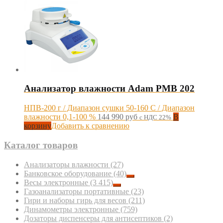
Анализатор влажности Adam PMB 202
НПВ-200 г / Диапазон сушки 50-160 С / Диапазон
влажности 0,1-100 %
144 990
руб
В
с НДС 22%
корзину
Добавить к сравнению
Каталог товаров
Анализаторы влажности
(27)
Банковское оборудование
(40)
Весы электронные
(3 415)
Газоанализаторы портативные
(23)
Гири и наборы гирь для весов
(211)
Динамометры электронные
(759)
Дозаторы диспенсеры для антисептиков
(2)