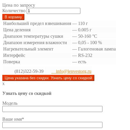
Цена по запросу
Количество
В корзину
Наибольший предел взвешивания
—
110 г
Цена деления
—
0.005 г
Диапазон температуры сушки
—
50-160 °С
Диапазон измерения влажности
—
0,05 - 100 %
Нагревательный элемент
—
Галогеновая лампа
Интерфейс
—
RS-232
Поверка
—
есть
(812)322-59-39
info@lenvestorg.ru
Цена указана без скидки. Узнать цену со скидкой
x
Узнать цену со скидкой
Модель
Ваше имя*