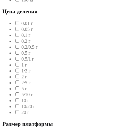
Цена деления
0.01 г
0.05 г
0.1 г
0.2 г
0.2/0.5 г
0.5 г
0.5/1 г
1 г
1/2 г
2 г
2/5 г
5 г
5/10 г
10 г
10/20 г
20 г
Размер платформы