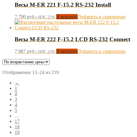
Весы M-ER 221 F-15.2 RS-232 Install
7 790
руб
В корзину
Добавить к сравнению
с НДС 22%
Весы M-ER 222 F-15.2 LCD RS-232 Connect
7 887
руб
В корзину
Добавить к сравнению
с НДС 22%
Отображение 13–24 из 219
←
1
2
3
4
5
…
17
18
19