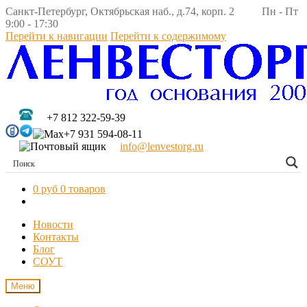
Санкт-Петербург, Октябрьская наб., д.74, корп. 2 Пн - Пт
9:00 - 17:30
Перейти к навигации
Перейти к содержимому
+7 812 322-59-39
+7 931 594-08-11
info@lenvestorg.ru
0 руб
0 товаров
Новости
Контакты
Блог
СОУТ
Меню