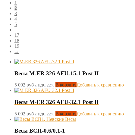
1
2
3
4
5
…
17
18
19
→
Весы M-ER 326 AFU-15.1 Post II
5 002
руб
В корзину
Добавить к сравнению
с НДС 22%
Весы M-ER 326 AFU-32.1 Post II
5 002
руб
В корзину
Добавить к сравнению
с НДС 22%
Весы ВСП-0,6/0,1-1