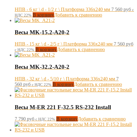
НПВ - 6 кг \ d - 1/2 г \ Платформа 336х240 мм
7 560
руб
с
В корзину
Добавить к сравнению
НДС 22%
Весы MK-15.2-A20-2
НПВ - 15 кг \ d - 2/5 г \ Платформа 336х240 мм
7 560
руб
В корзину
Добавить к сравнению
с НДС 22%
Весы MK-32.2-A20-2
НПВ - 32 кг \ d - 5/10 г \ Платформа 336х240 мм
7
560
руб
В корзину
Добавить к сравнению
с НДС 22%
Весы M-ER 221 F-32.5 RS-232 Install
7 790
руб
В корзину
Добавить к сравнению
с НДС 22%