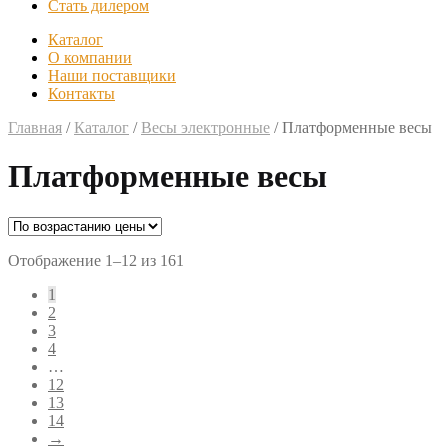
Стать дилером
Каталог
О компании
Наши поставщики
Контакты
Главная
/
Каталог
/
Весы электронные
/
Платформенные весы
Платформенные весы
Отображение 1–12 из 161
1
2
3
4
…
12
13
14
→