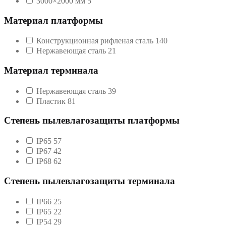
3000×2000 мм
5
Материал платформы
Конструкционная рифленая сталь
140
Нержавеющая сталь
21
Материал терминала
Нержавеющая сталь
39
Пластик
81
Степень пылевлагозащиты платформы
IP65
57
IP67
42
IP68
62
Степень пылевлагозащиты терминала
IP66
25
IP65
22
IP54
29