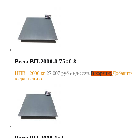
Весы ВП-2000-0.75×0.8
НПВ - 2000 кг
27 007
руб
В корзину
Добавить
с НДС 22%
к сравнению