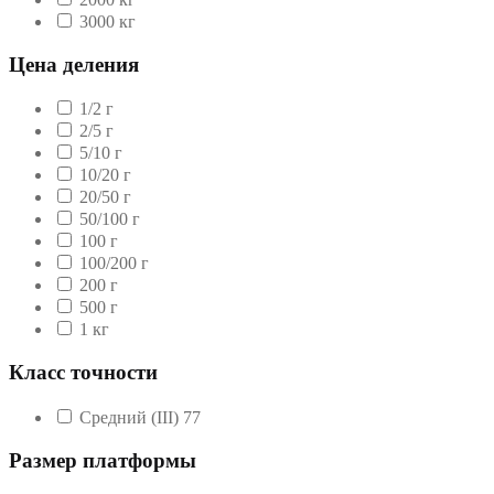
3000 кг
Цена деления
1/2 г
2/5 г
5/10 г
10/20 г
20/50 г
50/100 г
100 г
100/200 г
200 г
500 г
1 кг
Класс точности
Средний (III)
77
Размер платформы