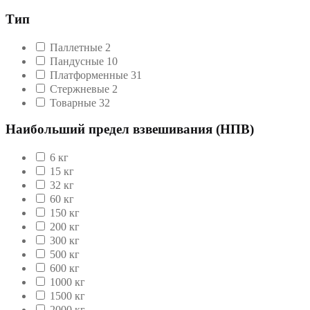
Тип
Паллетные
2
Пандусные
10
Платформенные
31
Стержневые
2
Товарные
32
Наибольший предел взвешивания (НПВ)
6 кг
15 кг
32 кг
60 кг
150 кг
200 кг
300 кг
500 кг
600 кг
1000 кг
1500 кг
2000 кг