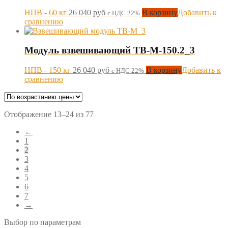
НПВ - 60 кг
26 040
руб
В корзину
Добавить к
с НДС 22%
сравнению
Модуль взвешивающий ТВ-М-150.2_3
НПВ - 150 кг
26 040
руб
В корзину
Добавить к
с НДС 22%
сравнению
Отображение 13–24 из 77
←
1
2
3
4
5
6
7
→
Выбор по параметрам