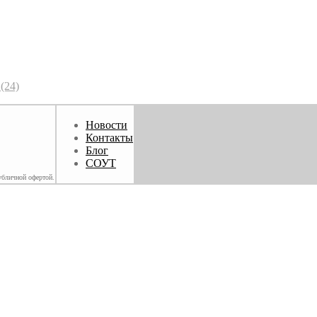
(24)
Новости
Контакты
Блог
СОУТ
убличной офертой.