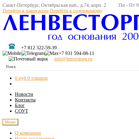
Санкт-Петербург, Октябрьская наб., д.74, корп. 2 Пн - Пт 9:
Перейти к навигации
Перейти к содержимому
+7 812 322-59-39
+7 931 594-08-11
info@lenvestorg.ru
0 руб
0 товаров
Новости
Контакты
Блог
СОУТ
Меню
О компании
Наши поставщики