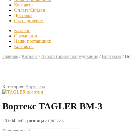
Контакты
Оплата/Скидки
Доставка
Стать дилером
Каталог
О компании
Наши поставщики
Контакты
Главная
/
Каталог
/
Лабораторное оборудование
/
Вортексы
/
Во
Категория:
Вортексы
Вортекс TAGLER ВМ-3
20 604 руб
-
розница
с НДС 22%
Количество