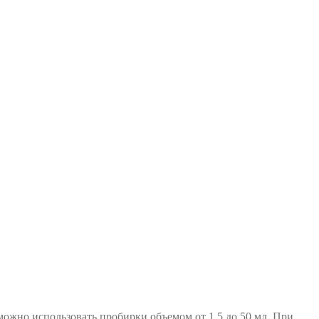
ожно использовать пробирки объемом от 1,5 до 50 мл. При