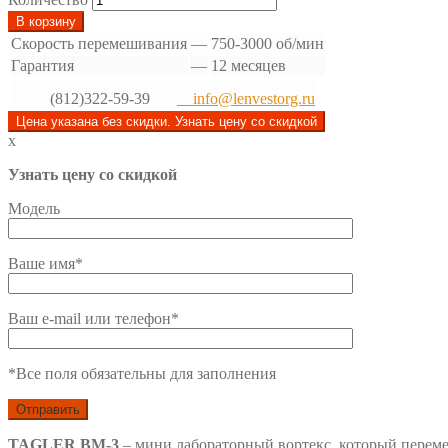
В корзину
Скорость перемешивания
—
750-3000 об/мин
Гарантия
—
12 месяцев
(812)322-59-39
info@lenvestorg.ru
Цена указана без скидки. Узнать цену со скидкой
x
Узнать цену со скидкой
Модель
Ваше имя*
Ваш e-mail или телефон*
*Все поля обязательны для заполнения
TAGLER ВМ-3
– мини лабораторный вортекс, который переме