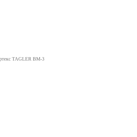
ртекс TAGLER ВМ-3