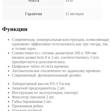
Масса
39 кг
Гарантия
12 месяцев
Функции
Современная, универсальная конструкция, позволяющая
одинаково эффективно использовать как три гнезда, так
и только одно.
Совместимость с ситами диаметром 200 и 300 мм
(можно разместить 9 и 3 шт. соответственно). Сита
приобретаются дополнительно.
Цифровое табло отсчета времени.
Автоматическое отключение по заданному времени.
Современный, функциональный дизайн.
Лабораторный рассев РЛ-3 Таглер.
Запасной предохранитель 2 шт.
Инструкция по эксплуатации, паспорт.
Фиксатор сквозной 2 шт.
Гайка барашковая 2 шт.
Прижимная рейка.
Прижим тройной.