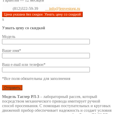
Гарантия
—
12 месяцев
(812)322-59-39
info@lenvestorg.ru
Цена указана без скидки. Узнать цену со скидкой
x
Узнать цену со скидкой
Модель
Ваше имя*
Ваш e-mail или телефон*
*Все поля обязательны для заполнения
Модель Таглер РЛ-3
– лабораторный рассев, который
посредством механического привода имитирует ручной
способ просеивания. С помощью поступательных и круговых
движений прибор обеспечивает надежность и создает условия