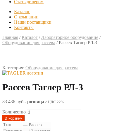
Стать дилером
Каталог
О компании
Наши поставщики
Контакты
Главная
/
Каталог
/
Лабораторное оборудование
/
Оборудование для рассева
/
Рассев Таглер РЛ-3
Категория:
Оборудование для рассева
Рассев Таглер РЛ-3
83 436 руб
-
розница
с НДС 22%
Количество
В корзину
Тип
—
Рассев