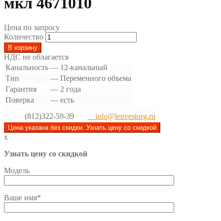
мкл 4671010
Цена по запросу
Количество
В корзину
НДС не облагается
Канальность
—
12-канальный
Тип
—
Переменного объема
Гарантия
—
2 года
Поверка
—
есть
(812)322-59-39
info@lenvestorg.ru
Цена указана без скидки. Узнать цену со скидкой
x
Узнать цену со скидкой
Модель
Ваше имя*