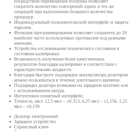
посредством перемещения ползунка позволяет
сократить количество повторений одних и тех же
операций при выполнении большого количества
процедур.
Индивидуальный пользовательский интерфейс и защита
паролем.
Функция программирования позволяет сохранить до 20
наиболее часто используемых протоколов под разными
именами.
Устройства отслеживания технического состояния и
состояния калибровки.
Возможность получения более качественных
результатов благодаря калибровке в соответствии с
характеристиками жидкости.
Благодаря быстроте подзарядки аккумулятора дозатором
можно пользоваться в течение длительного времени.
Подзарядка дозатора возможна на зарядном штативе или
с использованием шнура.
Интуитивно понятный интерфейс.
Точность, мкл: 12,5 мкл – ±0.313, 6,25 мкл – ±1,156, 1,25
мкл – ±0,150.
Дозатор электронный
Зарядное устройство
Сервисный ключ