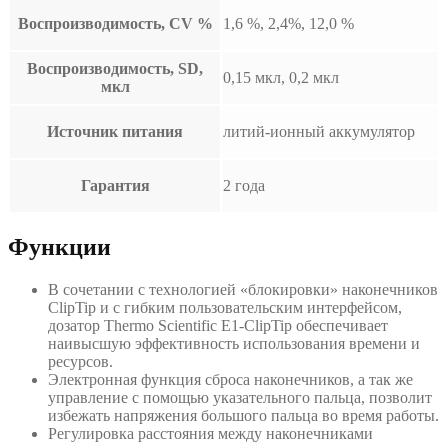
Воспроизводимость, CV %
1,6 %, 2,4%, 12,0 %
Воспроизводимость, SD,
0,15 мкл, 0,2 мкл
мкл
Источник питания
литий-ионный аккумулятор
Гарантия
2 года
Функции
В сочетании с технологией «блокировки» наконечников
ClipTip и с гибким пользовательским интерфейсом,
дозатор Thermo Scientific E1-ClipTip обеспечивает
наивысшую эффективность использования времени и
ресурсов.
Электронная функция сброса наконечников, а так же
управление с помощью указательного пальца, позволит
избежать напряжения большого пальца во время работы.
Регулировка расстояния между наконечниками